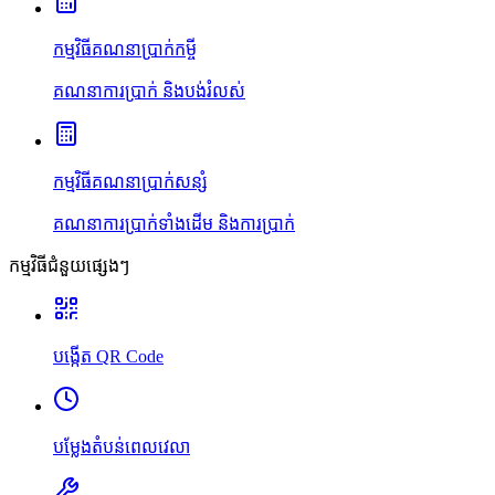
កម្មវិធីគណនាប្រាក់កម្ចី
គណនាការប្រាក់ និងបង់រំលស់
កម្មវិធីគណនាប្រាក់សន្សំ
គណនាការប្រាក់ទាំងដើម និងការប្រាក់
កម្មវិធីជំនួយផ្សេងៗ
បង្កើត QR Code
បម្លែងតំបន់ពេលវេលា