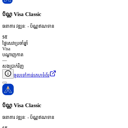
ប័ណ្ណ Visa Classic
ធនាគារ វឌ្ឍនៈ - ប័ណ្ណ​ឥណទាន
$៥
ថ្លៃសេវាប្រចាំឆ្នាំ
Visa
បណ្តាញកាត
—
សងប្រាក់វិញ
ចូលទៅកាន់គេហទំព័រ
ប័ណ្ណ Visa Classic
ធនាគារ វឌ្ឍនៈ - ប័ណ្ណ​ឥណទាន