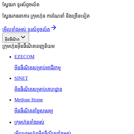
ស្វែងរក
ទូរស័ព្ទចល័ត
ស្វែងរកធនាគារ ក្រុមហ៊ុន ការណែនាំ និងច្រើនទៀត
មើលទាំងអស់ ទូរស័ព្ទចល័ត
អ៊ីនធឺណិត
ក្រុមហ៊ុនអ៊ីនធឺណិតពេញនិយម
EZECOM
អ៊ីនធឺណិតសម្រាប់អាជីវកម្ម
SINET
អ៊ីនធឺណិតសម្រាប់គេហដ្ឋាន
Metfone Home
អ៊ីនធឺណិតតម្លៃសមរម្យ
ក្រុមហ៊ុនទាំងអស់
មើលក្រុមហ៊ុនអ៊ីនធឺណិតទាំងអស់