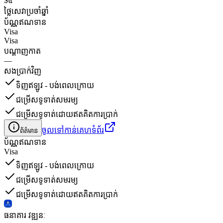
$៥
ថ្លៃសេវាប្រចាំឆ្នាំ
ប័ណ្ណ​ឥណទាន
Visa
Visa
បណ្តាញកាត
—
សងប្រាក់វិញ
ទិញឥឡូវ - បង់ពេលក្រោយ
ជម្រើសទូទាត់សមរម្យ
ជម្រើសទូទាត់ដោយឥតគិតការប្រាក់
ចូលទៅកាន់គេហទំព័រ
ព័ត៌មាន
ប័ណ្ណ​ឥណទាន
Visa
ទិញឥឡូវ - បង់ពេលក្រោយ
ជម្រើសទូទាត់សមរម្យ
ជម្រើសទូទាត់ដោយឥតគិតការប្រាក់
ធនាគារ វឌ្ឍនៈ