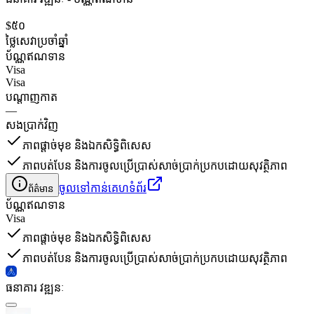
$៥០
ថ្លៃសេវាប្រចាំឆ្នាំ
ប័ណ្ណ​ឥណទាន
Visa
Visa
បណ្តាញកាត
—
សងប្រាក់វិញ
ភាពផ្តាច់មុខ និងឯកសិទ្ធិពិសេស
ភាពបត់បែន និងការចូលប្រើប្រាស់សាច់ប្រាក់ប្រកបដោយសុវត្ថិភាព
ចូលទៅកាន់គេហទំព័រ
ព័ត៌មាន
ប័ណ្ណ​ឥណទាន
Visa
ភាពផ្តាច់មុខ និងឯកសិទ្ធិពិសេស
ភាពបត់បែន និងការចូលប្រើប្រាស់សាច់ប្រាក់ប្រកបដោយសុវត្ថិភាព
ធនាគារ វឌ្ឍនៈ