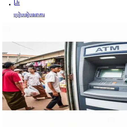
ប្រៀបធៀបធនាគារ