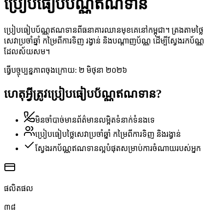
ប្រៀបធៀបប័ណ្ណ​ឥណទាន
ប្រៀបធៀបប័ណ្ណឥណទានពីធនាគារឈានមុខគេនៅកម្ពុជា។ ត្រងតាមថ្លៃ
សេវាប្រចាំឆ្នាំ កម្រៃពីការទិញ រង្វាន់ និងបណ្តាញប័ណ្ណ ដើម្បីស្វែងរកប័ណ្ណ
ដែលស័យសម។
ធ្វើបច្ចុប្បន្នភាពចុងក្រោយ:
២ មិថុនា ២០២៦
ហេតុអ្វីត្រូវប្រៀបធៀបប័ណ្ណឥណទាន?
មិនចាំបាច់មានព័ត៌មានលម្អិតទំនាក់ទំនងទេ
ប្រៀបធៀបថ្លៃសេវាប្រចាំឆ្នាំ កម្រៃពីការទិញ និងរង្វាន់
ស្វែងរកប័ណ្ណឥណទានល្អបំផុតសម្រាប់ការចំណាយរបស់អ្នក
ផលិតផល
៣៨