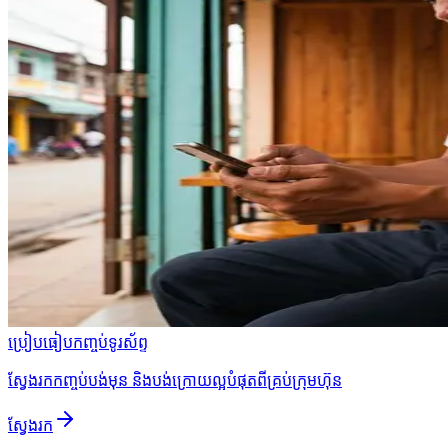
ប្រៀបធៀបកញ្ចប់ទូរស័ព្ទ
ស្វែងរកកញ្ចប់បង់មុន និងបង់ក្រោយល្អបំផុតពីគ្រប់ក្រុមហ៊ុន
ស្វែងរក