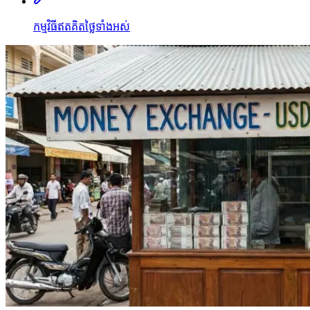
កម្មវិធីឥតគិតថ្លៃទាំងអស់