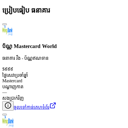
ប្រៀបធៀប ធនាគារ
ប័ណ្ណ Mastercard World
ធនាគារ វីង - ប័ណ្ណ​ឥណទាន
$៩៩៩
ថ្លៃសេវាប្រចាំឆ្នាំ
Mastercard
បណ្តាញកាត
—
សងប្រាក់វិញ
ចូលទៅកាន់គេហទំព័រ