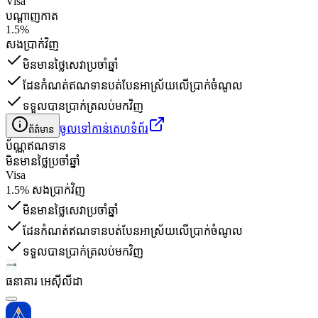
Visa
បណ្តាញកាត
1.5%
សងប្រាក់វិញ
មិនមានថ្លៃសេវាប្រចាំឆ្នាំ
ដែនកំណត់ឥណទានបត់បែនអាស្រ័យលើប្រាក់ចំណូល
ទទួលបានប្រាក់ត្រលប់មកវិញ
ចូលទៅកាន់គេហទំព័រ
ព័ត៌មាន
ប័ណ្ណ​ឥណទាន
មិនមានថ្លៃប្រចាំឆ្នាំ
Visa
1.5
%
សងប្រាក់វិញ
មិនមានថ្លៃសេវាប្រចាំឆ្នាំ
ដែនកំណត់ឥណទានបត់បែនអាស្រ័យលើប្រាក់ចំណូល
ទទួលបានប្រាក់ត្រលប់មកវិញ
ធនាគារ អេស៊ីលីដា