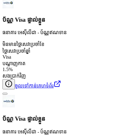
ប័ណ្ណ Visa ផ្ទាល់ខ្លួន
ធនាគារ អេស៊ីលីដា - ប័ណ្ណ​ឥណទាន
មិនមានថ្លៃសេវាប្រចាំខែ
ថ្លៃសេវាប្រចាំឆ្នាំ
Visa
បណ្តាញកាត
1.5%
សងប្រាក់វិញ
ចូលទៅកាន់គេហទំព័រ
ប័ណ្ណ Visa ផ្ទាល់ខ្លួន
ធនាគារ អេស៊ីលីដា - ប័ណ្ណ​ឥណទាន