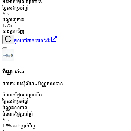
មិនមានថ្លៃសេវាប្រចាំខែ
ថ្លៃសេវាប្រចាំឆ្នាំ
Visa
បណ្តាញកាត
1.5%
សងប្រាក់វិញ
ចូលទៅកាន់គេហទំព័រ
ប័ណ្ណ Visa
ធនាគារ អេស៊ីលីដា - ប័ណ្ណ​ឥណទាន
មិនមានថ្លៃសេវាប្រចាំខែ
ថ្លៃសេវាប្រចាំឆ្នាំ
ប័ណ្ណ​ឥណទាន
មិនមានថ្លៃប្រចាំឆ្នាំ
Visa
1.5
%
សងប្រាក់វិញ