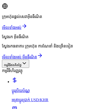
ក្រុមហ៊ុនផ្តល់សេវាអ៊ីនធឺណិត
មើលទាំងអស់
ស្វែងរក
អ៊ីនធឺណិត
ស្វែងរកធនាគារ ក្រុមហ៊ុន ការណែនាំ និងច្រើនទៀត
មើលទាំងអស់ អ៊ីនធឺណិត
កម្មវិធីឥតគិតថ្លៃ
កម្មវិធីហិរញ្ញវត្ថុ
ប្ដូររូបិយប័ណ្ណ
អត្រាប្ដូរប្រាក់ USD/KHR