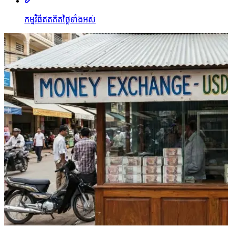
កម្មវិធីឥតគិតថ្លៃទាំងអស់