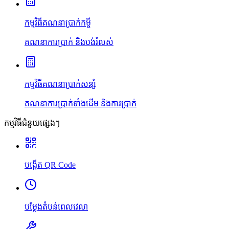
កម្មវិធីគណនាប្រាក់កម្ចី
គណនាការប្រាក់ និងបង់រំលស់
កម្មវិធីគណនាប្រាក់សន្សំ
គណនាការប្រាក់ទាំងដើម និងការប្រាក់
កម្មវិធីជំនួយផ្សេងៗ
បង្កើត QR Code
បម្លែងតំបន់ពេលវេលា