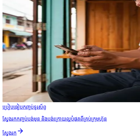
ប្រៀបធៀបកញ្ចប់ទូរស័ព្ទ
ស្វែងរកកញ្ចប់បង់មុន និងបង់ក្រោយល្អបំផុតពីគ្រប់ក្រុមហ៊ុន
ស្វែងរក