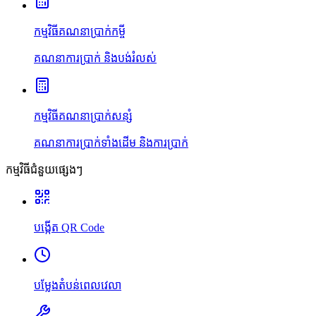
កម្មវិធីគណនាប្រាក់កម្ចី
គណនាការប្រាក់ និងបង់រំលស់
កម្មវិធីគណនាប្រាក់សន្សំ
គណនាការប្រាក់ទាំងដើម និងការប្រាក់
កម្មវិធីជំនួយផ្សេងៗ
បង្កើត QR Code
បម្លែងតំបន់ពេលវេលា