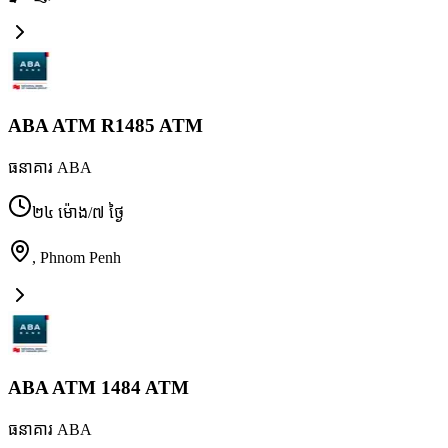
ABA ATM R1485 ATM
ធនាគារ ABA
២៤ ម៉ោង/៧ ថ្ងៃ
,
Phnom Penh
ABA ATM 1484 ATM
ធនាគារ ABA