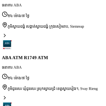
ធនាគារ ABA
២៤ ម៉ោង/៧ ថ្ងៃ
ភូមិស្វាយដង្គំ សង្កាត់ស្វាយដង្គំ ក្រុងសៀមរាប
,
Siemreap
ABA ATM R1749 ATM
ធនាគារ ABA
២៤ ម៉ោង/៧ ថ្ងៃ
ភូមិដូនសរ ឃុំដូនសរ ស្រុកស្វាយជ្រំ ខេត្តស្វាយរៀង។
,
Svay Rieng