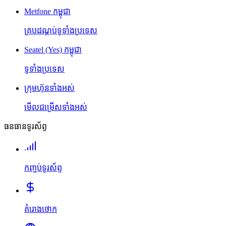
Metfone កម្ពុជា
គ្របដណ្តប់ទូទាំងប្រទេស
Seatel (Yes) កម្ពុជា
ទូទាំងប្រទេស
ក្រុមហ៊ុនទាំងអស់
មើលជម្រើសទាំងអស់
ធនធានទូរស័ព្ទ
កញ្ចប់ទូរស័ព្ទ
គំរោងថោក