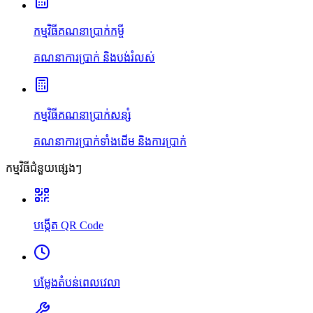
កម្មវិធីគណនាប្រាក់កម្ចី
គណនាការប្រាក់ និងបង់រំលស់
កម្មវិធីគណនាប្រាក់សន្សំ
គណនាការប្រាក់ទាំងដើម និងការប្រាក់
កម្មវិធីជំនួយផ្សេងៗ
បង្កើត QR Code
បម្លែងតំបន់ពេលវេលា