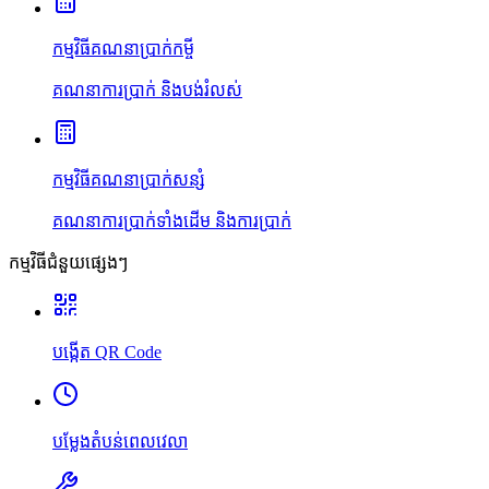
កម្មវិធីគណនាប្រាក់កម្ចី
គណនាការប្រាក់ និងបង់រំលស់
កម្មវិធីគណនាប្រាក់សន្សំ
គណនាការប្រាក់ទាំងដើម និងការប្រាក់
កម្មវិធីជំនួយផ្សេងៗ
បង្កើត QR Code
បម្លែងតំបន់ពេលវេលា