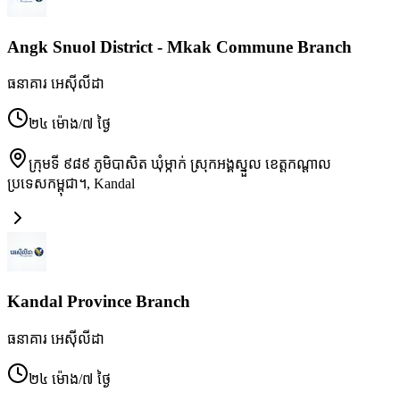
Angk Snuol District - Mkak Commune Branch
ធនាគារ អេស៊ីលីដា
២៤ ម៉ោង/៧ ថ្ងៃ
ក្រុមទី ៩៨៩ ភូមិបាសិត ឃុំម្កាក់ ស្រុកអង្គស្នួល ខេត្តកណ្ដាល
ប្រទេសកម្ពុជា។
,
Kandal
Kandal Province Branch
ធនាគារ អេស៊ីលីដា
២៤ ម៉ោង/៧ ថ្ងៃ