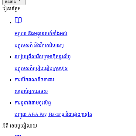
ធនធាន
រៀនបន្ថែម
អត្ថបទ និងមគ្គុទេសក៍ទាំងអស់
មគ្គុទេសក៍ និងវិភាគជំហានៗ
របៀបជ្រើសរើសក្រុមហ៊ុនទូរស័ព្ទ
មគ្គុទេសក៍ប្រៀបធៀបក្រុមហ៊ុន
ការបើកគណនីធនាគារ
សម្រាប់អ្នកបរទេស
ការទូទាត់តាមទូរស័ព្ទ
បញ្ជូល ABA Pay, Bakong និងផ្សេងៗទៀត
អំពី ខេមបូឌៀឈយ