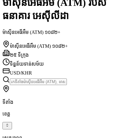
ម៉ាស៊ីនអេធីអឹម (ATM) របស់
ធនាគារ អេស៊ីលីដា
ម៉ាស៊ីនអេធីអឹម (ATM) ១០៨២+
ម៉ាស៊ីនអេធីអឹម (ATM) ១០៨២+
២៥ ទីក្រុង
ទិន្នន័យទាន់សម័យ
USD/KHR
ទីតាំង
ខេត្ត
ស្រុក/ខណ្ឌ