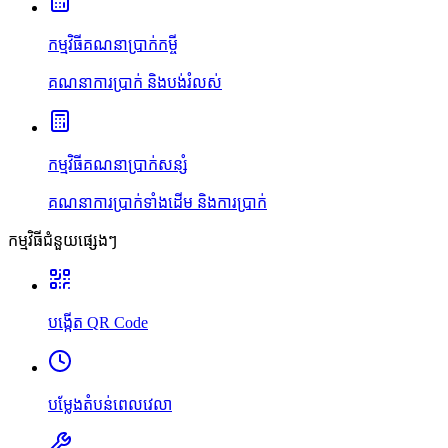
កម្មវិធីគណនាប្រាក់កម្ចី
គណនាការប្រាក់ និងបង់រំលស់
កម្មវិធីគណនាប្រាក់សន្សំ
គណនាការប្រាក់ទាំងដើម និងការប្រាក់
កម្មវិធីជំនួយផ្សេងៗ
បង្កើត QR Code
បម្លែងតំបន់ពេលវេលា