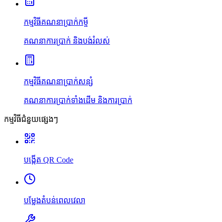
កម្មវិធីគណនាប្រាក់កម្ចី
គណនាការប្រាក់ និងបង់រំលស់
កម្មវិធីគណនាប្រាក់សន្សំ
គណនាការប្រាក់ទាំងដើម និងការប្រាក់
កម្មវិធីជំនួយផ្សេងៗ
បង្កើត QR Code
បម្លែងតំបន់ពេលវេលា