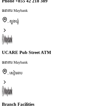
Phone +855 42 218 389
ធនាគារ Maybank
,
ត្បូងឃ្មុំ
UCARE Pub Street ATM
ធនាគារ Maybank
,
សៀមរាប
Branch Facilities