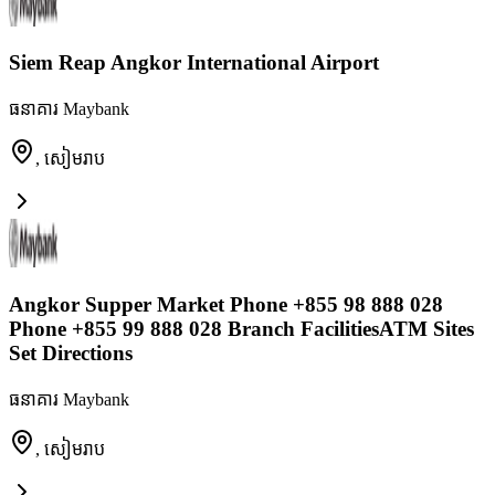
Siem Reap Angkor International Airport
ធនាគារ Maybank
,
សៀមរាប
Angkor Supper Market Phone +855 98 888 028
Phone +855 99 888 028 Branch FacilitiesATM Sites
Set Directions
ធនាគារ Maybank
,
សៀមរាប