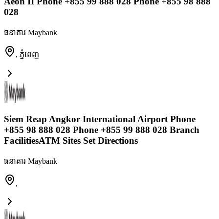
Aeon II Phone +855 99 888 028 Phone +855 98 888
028
ធនាគារ Maybank
,
ភ្នំពេញ
Siem Reap Angkor International Airport Phone
+855 98 888 028 Phone +855 99 888 028 Branch
FacilitiesATM Sites Set Directions
ធនាគារ Maybank
,