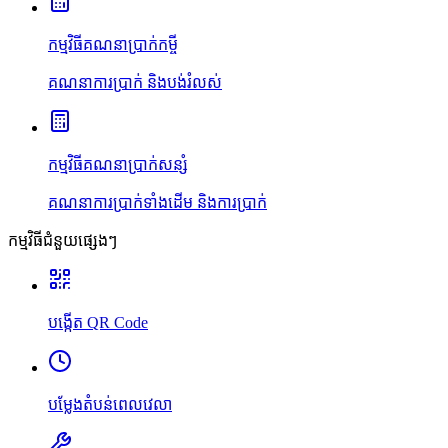
កម្មវិធីគណនាប្រាក់កម្ចី
គណនាការប្រាក់ និងបង់រំលស់
កម្មវិធីគណនាប្រាក់សន្សំ
គណនាការប្រាក់ទាំងដើម និងការប្រាក់
កម្មវិធីជំនួយផ្សេងៗ
បង្កើត QR Code
បម្លែងតំបន់ពេលវេលា