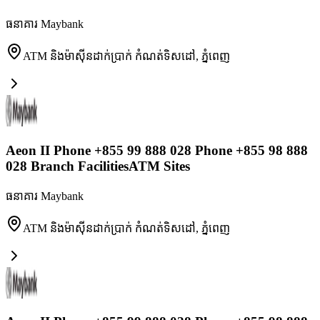
ធនាគារ Maybank
ATM និងម៉ាស៊ីនដាក់ប្រាក់ កំណត់ទិសដៅ
,
ភ្នំពេញ
Aeon II Phone +855 99 888 028 Phone +855 98 888
028 Branch FacilitiesATM Sites
ធនាគារ Maybank
ATM និងម៉ាស៊ីនដាក់ប្រាក់ កំណត់ទិសដៅ
,
ភ្នំពេញ