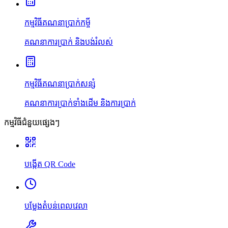
កម្មវិធីគណនាប្រាក់កម្ចី
គណនាការប្រាក់ និងបង់រំលស់
កម្មវិធីគណនាប្រាក់សន្សំ
គណនាការប្រាក់ទាំងដើម និងការប្រាក់
កម្មវិធីជំនួយផ្សេងៗ
បង្កើត QR Code
បម្លែងតំបន់ពេលវេលា