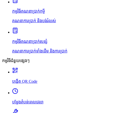
កម្មវិធីគណនាប្រាក់កម្ចី
គណនាការប្រាក់ និងបង់រំលស់
កម្មវិធីគណនាប្រាក់សន្សំ
គណនាការប្រាក់ទាំងដើម និងការប្រាក់
កម្មវិធីជំនួយផ្សេងៗ
បង្កើត QR Code
បម្លែងតំបន់ពេលវេលា