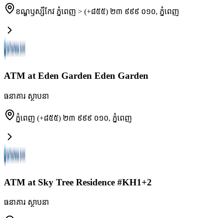
ខណ្ឌឫស្សីកែវ ភ្នំពេញ > (+៨៥៥) ២៣ ៩៩៩ ០១០
,
ភ្នំពេញ
ATM at Eden Garden Eden Garden
ធនាគារ ស្ថាបនា
ភ្នំពេញ (+៨៥៥) ២៣ ៩៩៩ ០១០
,
ភ្នំពេញ
ATM at Sky Tree Residence #KH1+2
ធនាគារ ស្ថាបនា