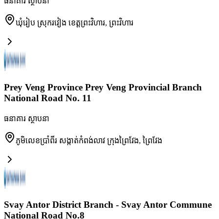
ធនាគារ ស្ថាបនា
ឃុំរៀប ស្រុករវៀង ខេត្តព្រះវិហារ
,
ព្រះវិហារ
Prey Veng Province Prey Veng Provincial Branch
National Road No. 11
ធនាគារ ស្ថាបនា
ភូមិលេខប្រាំពីរ សង្កាត់កំពង់លាវ ក្រុងព្រៃវែង
,
ព្រៃវែង
Svay Antor District Branch - Svay Antor Commune
National Road No.8