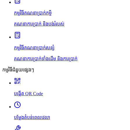
កម្មវិធីគណនាប្រាក់កម្ចី
គណនាការប្រាក់ និងបង់រំលស់
កម្មវិធីគណនាប្រាក់សន្សំ
គណនាការប្រាក់ទាំងដើម និងការប្រាក់
កម្មវិធីជំនួយផ្សេងៗ
បង្កើត QR Code
បម្លែងតំបន់ពេលវេលា