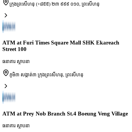
ក្រុងព្រះសីហនុ (+៨៥៥) ២៣ ៩៩៩ ០១០
,
ព្រះសីហនុ
ATM at Furi Times Square Mall SHK Ekareach
Street 100
ធនាគារ ស្ថាបនា
ភូមិ៣ សង្កាត់៣ ក្រុងព្រះសីហនុ
,
ព្រះសីហនុ
ATM at Prey Nob Branch St.4 Boeung Veng Village
ធនាគារ ស្ថាបនា