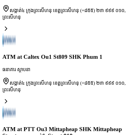
សង្កាត់៤ ក្រុងព្រះសីហនុ ខេត្តព្រះសីហនុ (+៨៥៥) ២៣ ៩៩៩ ០១០
,
ព្រះសីហនុ
ATM at Caltex Ou1 St809 SHK Phum 1
ធនាគារ ស្ថាបនា
សង្កាត់៤ ក្រុងព្រះសីហនុ ខេត្តព្រះសីហនុ (+៨៥៥) ២៣ ៩៩៩ ០១០
,
ព្រះសីហនុ
ATM at PTT Ou3 Mittapheap SHK Mittapheap