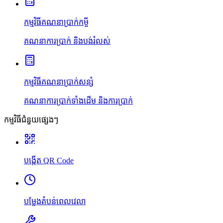
កម្មវិធីគណនាប្រាក់កម្ចី
គណនាការប្រាក់ និងបង់រំលស់
កម្មវិធីគណនាប្រាក់សន្សំ
គណនាការប្រាក់ទាំងដើម និងការប្រាក់
កម្មវិធីជំនួយផ្សេងៗ
បង្កើត QR Code
បម្លែងតំបន់ពេលវេលា