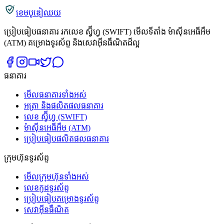
ខេមបូឌៀឈយ
ប្រៀបធៀបធនាគារ រកលេខ ស្វ៊ីហ្វ (SWIFT) មើលទីតាំង ម៉ាស៊ីនអេធីអឹម
(ATM) គម្រោងទូរស័ព្ទ និងសេវាអ៊ីនធឺណិតដ៏ល្អ
ធនាគារ
មើលធនាគារទាំងអស់
អត្រា និងផលិតផលធនាគារ
លេខ ស្វ៊ីហ្វ (SWIFT)
ម៉ាស៊ីនអេធីអឹម (ATM)
ប្រៀបធៀបផលិតផលធនាគារ
ក្រុមហ៊ុនទូរស័ព្ទ
មើលក្រុមហ៊ុនទាំងអស់
លេខកូដទូរស័ព្ទ
ប្រៀបធៀបគម្រោងទូរស័ព្ទ
សេវាអ៊ីនធឺណិត