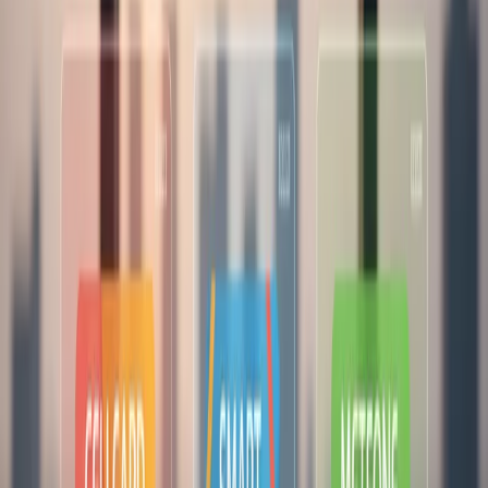
ក្រុមហ៊ុនផ្តល់សេវាអ៊ីនធឺណិត
មើលទាំងអស់
ស្វែងរក
អ៊ីនធឺណិត
ស្វែងរកធនាគារ ក្រុមហ៊ុន ការណែនាំ និងច្រើនទៀត
មើលទាំងអស់ អ៊ីនធឺណិត
កម្មវិធីឥតគិតថ្លៃ
កម្មវិធីហិរញ្ញវត្ថុ
ប្ដូររូបិយប័ណ្ណ
អត្រាប្ដូរប្រាក់ USD/KHR