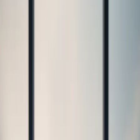
ប្រៀបធៀបធនាគារ