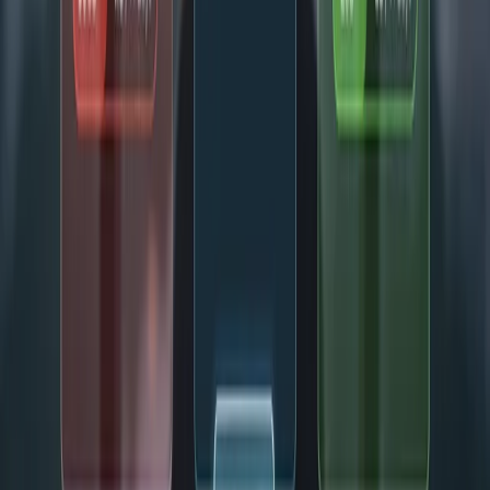
ស្វែងរកធនាគារ ក្រុមហ៊ុន ការណែនាំ និងច្រើនទៀត
មើលទាំងអស់ ប្រៀបធៀប
ធនធាន
រៀនបន្ថែម
អត្ថបទ និងមគ្គុទេសក៍ទាំងអស់
មគ្គុទេសក៍ និងវិភាគជំហានៗ
របៀបជ្រើសរើសក្រុមហ៊ុនទូរស័ព្ទ
មគ្គុទេសក៍ប្រៀបធៀបក្រុមហ៊ុន
ការបើកគណនីធនាគារ
សម្រាប់អ្នកបរទេស
ការទូទាត់តាមទូរស័ព្ទ