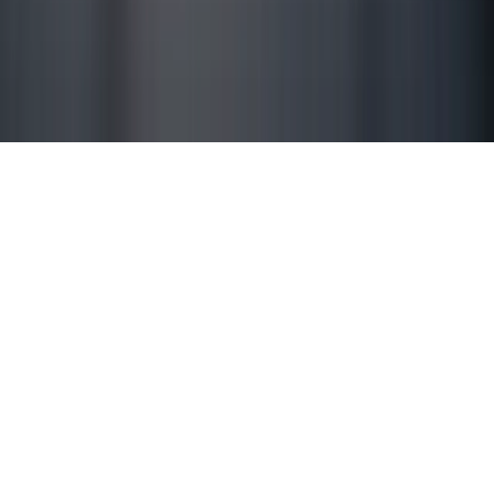
គោលការណ៍ភាពឯកជន
លក្ខខណ្ឌសេវាកម្ម
គោលការណ៍ខូគី
©
2026
ខេមបូឌៀឈយ
.
រក្សាសិទ្ធិគ្រប់យ៉ាង។