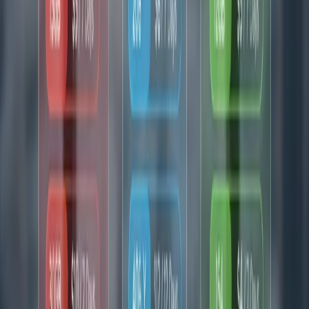
ប្ដូររូបិយប័ណ្ណ
ប្ដូររូបិយប័ណ្ណរវាង USD, KHR និងរូបិយប័ណ្ណផ្សេងៗដោយប្រើអត្រាប្ដូរ
ប្រាក់បច្ចុប្បន្ន
ស្វែងរក
ស្វែងរក
កម្មវិធីឥតគិតថ្លៃ
ស្វែងរកធនាគារ ក្រុមហ៊ុន ការណែនាំ និងច្រើនទៀត
មើលទាំងអស់ កម្មវិធីឥតគិតថ្លៃ
ប្រៀបធៀប
ប្រៀបធៀបធនាគារ
អត្រា និងផលិតផលធនាគារ