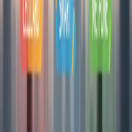
កម្មវិធីគណនាប្រាក់កម្ចី
គណនាការប្រាក់ និងបង់រំលស់
កម្មវិធីគណនាប្រាក់សន្សំ
គណនាការប្រាក់ទាំងដើម និងការប្រាក់
កម្មវិធីជំនួយផ្សេងៗ
បង្កើត QR Code
បម្លែងតំបន់ពេលវេលា