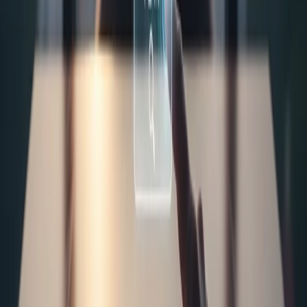
ថ្មីមកកម្ពុជា?
មគ្គុទេសក៍សំខាន់ៗសម្រាប់អ្នកបរទេស និងទេសចរអំពីសេវាធនាគារ និង
ទូរស័ព្ទ