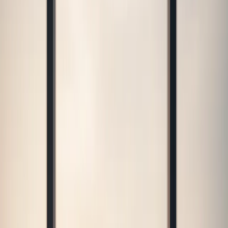
ស៊ីមភ្ញៀវទេសចរ
គំរោងទិន្នន័យល្អបំផុត
គំរោង Prepaid
ទិន្នន័យគ្មានដែនកំណត់
លេខកូដបុព្វបទទូរស័ព្ទ
ប្រៀបធៀបកញ្ចប់