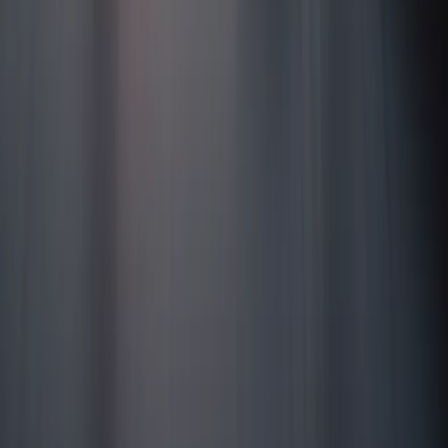
អត្រា និងផលិតផលធនាគារ
លេខ ស្វ៊ីហ្វ (SWIFT)
ម៉ាស៊ីនអេធីអឹម (ATM)
ប្រៀបធៀបផលិតផលធនាគារ
ក្រុមហ៊ុនទូរស័ព្ទ
មើលក្រុមហ៊ុនទាំងអស់
លេខកូដទូរស័ព្ទ
ប្រៀបធៀបគម្រោងទូរស័ព្ទ
សេវាអ៊ីនធឺណិត
ការណែនាំដែលមានប្រយោជន៍
រៀន
ប្រៀបធៀបសេវាកម្ម
អំពីយើង
អំពីយើង
ជាដៃគូជាមួយយើង
ទំនងមកយើង