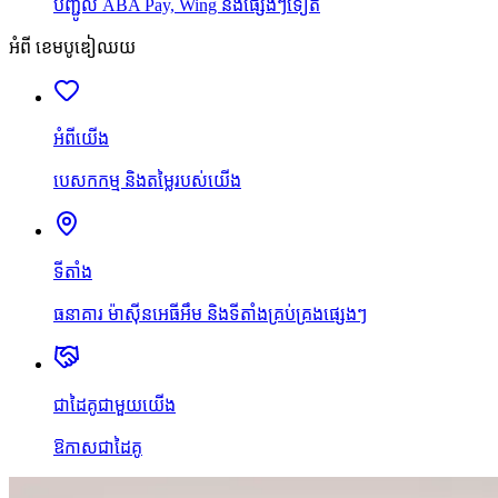
បញ្ជូល ABA Pay, Wing និងផ្សេងៗទៀត
អំពី ខេមបូឌៀឈយ
អំពីយើង
បេសកកម្ម និងតម្លៃរបស់យើង
ទីតាំង
ធនាគារ ម៉ាស៊ីនអេធីអឹម និងទីតាំងគ្រប់គ្រងផ្សេងៗ
ជាដៃគូជាមួយយើង
ឱកាសជាដៃគូ