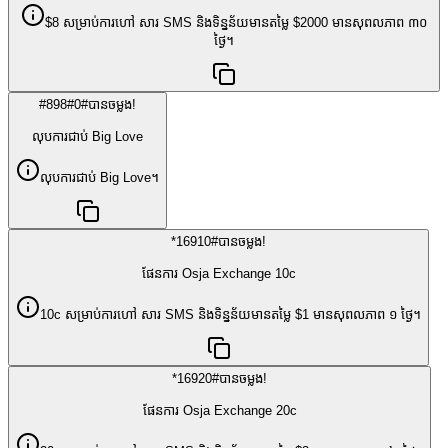
$8 សម្រាប់ការហៅ សារ SMS និងទិន្នន័យមានតម្លៃ $2000 មានសុពលភាព ៣០
ថ្ងៃ។
#898#0#
បានចម្លង!
លុបការជាប់ Big Love
លុបការជាប់ Big Love។
*16910#
បានចម្លង!
ផែនការ Osja Exchange 10c
10c សម្រាប់ការហៅ សារ SMS និងទិន្នន័យមានតម្លៃ $1 មានសុពលភាព ១ ថ្ងៃ។
*16920#
បានចម្លង!
ផែនការ Osja Exchange 20c