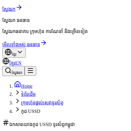
ស្វែងរក
ស្វែងរក
ធនធាន
ស្វែងរកធនាគារ ក្រុមហ៊ុន ការណែនាំ និងច្រើនទៀត
មើលទាំងអស់ ធនធាន
ខ្មែរ
ខ្មែរ
EN
ស្វែងរក
Home
ទំព័រដើម
ក្រុមហ៊ុនផ្ដល់សេវាទូរស័ព្ទ
កូដ USSD
ឯកសារយោងកូដ USSD ទូរស័ព្ទកម្ពុជា