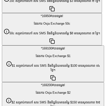
20c សម្រាប់ការហៅ សារ SMS និងទិន្នន័យមានតម្លៃ $3 មានសុពលភាព ២ ថ្ងៃ។
*16950#
បានចម្លង!
ផែនការ Osja Exchange 50c
50c សម្រាប់ការហៅ សារ SMS និងទិន្នន័យមានតម្លៃ $8 មានសុពលភាព ៧ ថ្ងៃ។
*169100#
បានចម្លង!
ផែនការ Osja Exchange $1
$1 សម្រាប់ការហៅ សារ SMS និងទិន្នន័យមានតម្លៃ $100 មានសុពលភាព ១៤
ថ្ងៃ។
*169200#
បានចម្លង!
ផែនការ Osja Exchange $2
$2 សម្រាប់ការហៅ សារ SMS និងទិន្នន័យមានតម្លៃ $150 មានសុពលភាព ២៥