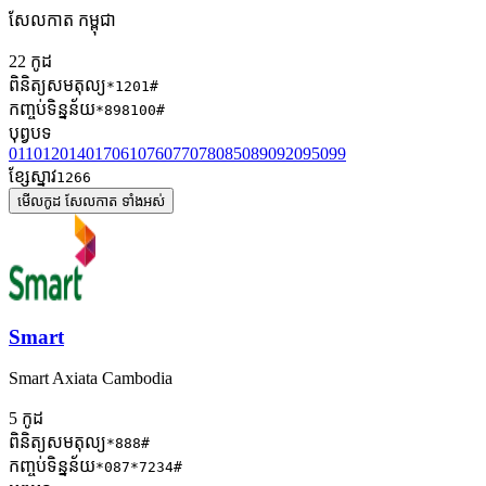
សែលកាត កម្ពុជា
22
កូដ
ពិនិត្យសមតុល្យ
*1201#
កញ្ចប់ទិន្នន័យ
*898100#
បុព្វបទ
011
012
014
017
061
076
077
078
085
089
092
095
099
ខ្សែស្នាវ
1266
មើលកូដ សែលកាត ទាំងអស់
Smart
Smart Axiata Cambodia
5
កូដ
ពិនិត្យសមតុល្យ
*888#
កញ្ចប់ទិន្នន័យ
*087*7234#