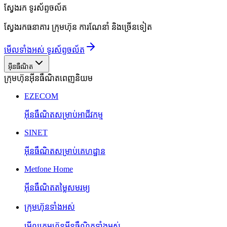
ស្វែងរក
ទូរស័ព្ទចល័ត
ស្វែងរកធនាគារ ក្រុមហ៊ុន ការណែនាំ និងច្រើនទៀត
មើលទាំងអស់ ទូរស័ព្ទចល័ត
អ៊ីនធឺណិត
ក្រុមហ៊ុនអ៊ីនធឺណិតពេញនិយម
EZECOM
អ៊ីនធឺណិតសម្រាប់អាជីវកម្ម
SINET
អ៊ីនធឺណិតសម្រាប់គេហដ្ឋាន
Metfone Home
អ៊ីនធឺណិតតម្លៃសមរម្យ
ក្រុមហ៊ុនទាំងអស់
មើលក្រុមហ៊ុនអ៊ីនធឺណិតទាំងអស់