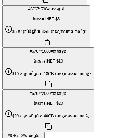
#6767*500#
បានចម្លង!
ផែនការ iNET $5
$5 សម្រាប់ទិន្នន័យ 8GB មានសុពលភាព ៣០ ថ្ងៃ។
#6767*1000#
បានចម្លង!
ផែនការ iNET $10
$10 សម្រាប់ទិន្នន័យ 18GB មានសុពលភាព ៣០ ថ្ងៃ។
#6767*2000#
បានចម្លង!
ផែនការ iNET $20
$20 សម្រាប់ទិន្នន័យ 40GB មានសុពលភាព ៣០ ថ្ងៃ។
#6767#0#
បានចម្លង!