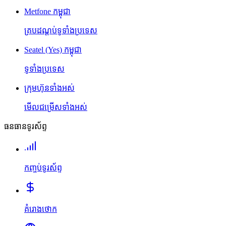
Metfone កម្ពុជា
គ្របដណ្តប់ទូទាំងប្រទេស
Seatel (Yes) កម្ពុជា
ទូទាំងប្រទេស
ក្រុមហ៊ុនទាំងអស់
មើលជម្រើសទាំងអស់
ធនធានទូរស័ព្ទ
កញ្ចប់ទូរស័ព្ទ
គំរោងថោក