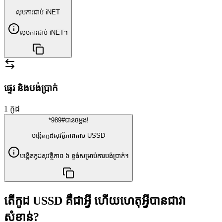
លុបការជាប់ iNET
លុបការជាប់ iNET។
ផ្ទេរ និងបង់ប្រាក់
1
កូដ
*989#
បានចម្លង!
បង្កើតកូដសុវត្ថិភាពតាម USSD
បង្កើតកូដសុវត្ថិភាព ៦ ខ្ទង់សម្រាប់ការបង់ប្រាក់។
តើកូដ USSD គឺជាអ្វី ហើយហេតុអ្វីបានជាវា
សំខាន់?