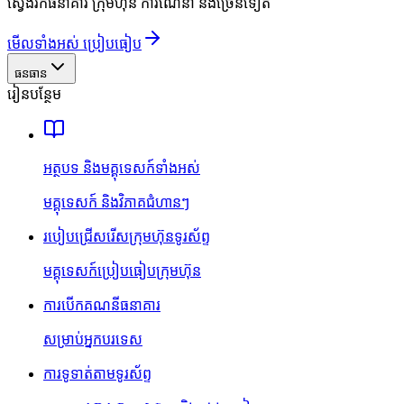
ស្វែងរកធនាគារ ក្រុមហ៊ុន ការណែនាំ និងច្រើនទៀត
មើលទាំងអស់ ប្រៀបធៀប
ធនធាន
រៀនបន្ថែម
អត្ថបទ និងមគ្គុទេសក៍ទាំងអស់
មគ្គុទេសក៍ និងវិភាគជំហានៗ
របៀបជ្រើសរើសក្រុមហ៊ុនទូរស័ព្ទ
មគ្គុទេសក៍ប្រៀបធៀបក្រុមហ៊ុន
ការបើកគណនីធនាគារ
សម្រាប់អ្នកបរទេស
ការទូទាត់តាមទូរស័ព្ទ