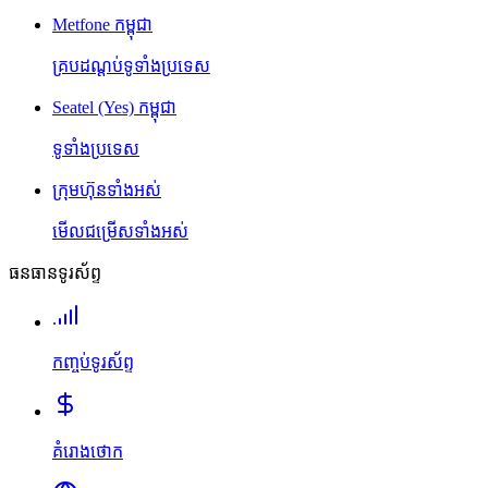
Metfone កម្ពុជា
គ្របដណ្តប់ទូទាំងប្រទេស
Seatel (Yes) កម្ពុជា
ទូទាំងប្រទេស
ក្រុមហ៊ុនទាំងអស់
មើលជម្រើសទាំងអស់
ធនធានទូរស័ព្ទ
កញ្ចប់ទូរស័ព្ទ
គំរោងថោក