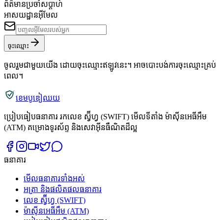
ព័ត៌មានប្រចាំសប្តាហ៍
អាសយដ្ឋានអ៊ីមែល
ចុះឈ្មោះ
ចូលរួមជាមួយយើង ដោយចុះឈ្មោះឥឡូវនេះ។ អាចបោះបង់ការចុះឈ្មោះគ្រប់
ពេល។
ខេមបូឌៀឈយ
ប្រៀបធៀបធនាគារ រកលេខ ស្វ៊ីហ្វ (SWIFT) មើលទីតាំង ម៉ាស៊ីនអេធីអឹម
(ATM) គម្រោងទូរស័ព្ទ និងសេវាអ៊ីនធឺណិតដ៏ល្អ
ធនាគារ
មើលធនាគារទាំងអស់
អត្រា និងផលិតផលធនាគារ
លេខ ស្វ៊ីហ្វ (SWIFT)
ម៉ាស៊ីនអេធីអឹម (ATM)