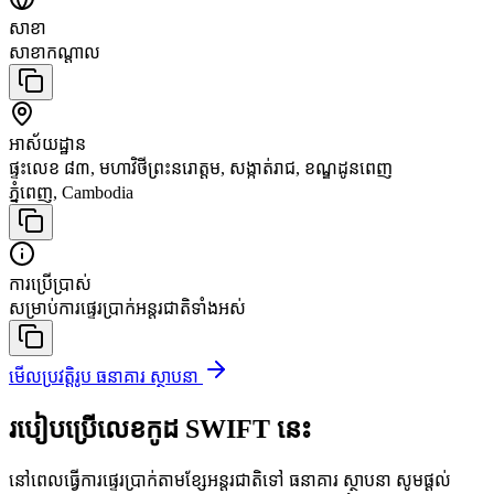
សាខា
សាខាកណ្តាល
អាស័យដ្ឋាន
ផ្ទះលេខ ៨៣, មហាវិថីព្រះនរោត្តម, សង្កាត់រាជ, ខណ្ឌដូនពេញ
ភ្នំពេញ
, Cambodia
ការប្រើប្រាស់
សម្រាប់ការផ្ទេរប្រាក់អន្តរជាតិទាំងអស់
មើលប្រវត្តិរូប ធនាគារ ស្ថាបនា
របៀបប្រើលេខកូដ SWIFT នេះ
នៅពេលធ្វើការផ្ទេរប្រាក់តាមខ្សែអន្តរជាតិទៅ ធនាគារ ស្ថាបនា សូមផ្តល់