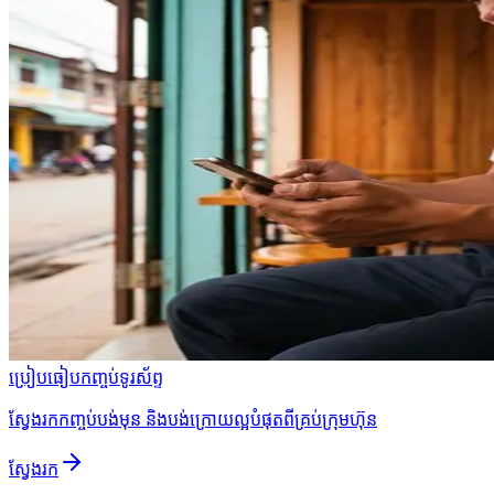
ប្រៀបធៀបកញ្ចប់ទូរស័ព្ទ
ស្វែងរកកញ្ចប់បង់មុន និងបង់ក្រោយល្អបំផុតពីគ្រប់ក្រុមហ៊ុន
ស្វែងរក