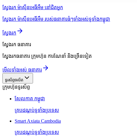
ស្វែងរក ម៉ាស៊ីនអេធីអឹម នៅជិតអ្នក
ស្វែងរក ម៉ាស៊ីនអេធីអឹម របស់ធនាគារធំៗទាំងអស់ទូទាំងកម្ពុជា
ស្វែងរក
ស្វែងរក
ធនាគារ
ស្វែងរកធនាគារ ក្រុមហ៊ុន ការណែនាំ និងច្រើនទៀត
មើលទាំងអស់ ធនាគារ
ទូរស័ព្ទចល័ត
ក្រុមហ៊ុនទូរស័ព្ទ
សែលកាត កម្ពុជា
គ្របដណ្តប់ទូទាំងប្រទេស
Smart Axiata Cambodia
គ្របដណ្តប់ទូទាំងប្រទេស