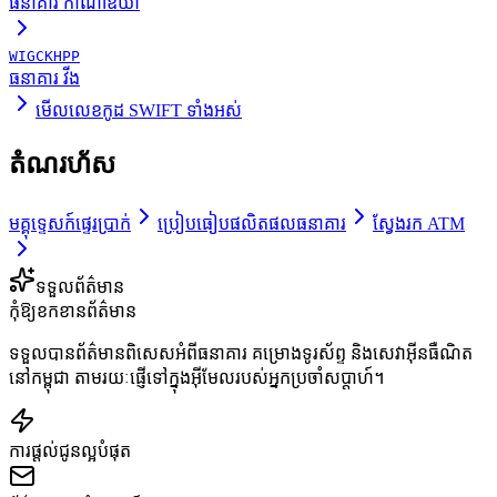
ធនាគារ កាណាឌីយ៉ា
WIGCKHPP
ធនាគារ វីង
មើលលេខកូដ SWIFT ទាំងអស់
តំណរហ័ស
មគ្គុទ្ទេសក៍ផ្ទេរប្រាក់
ប្រៀបធៀបផលិតផលធនាគារ
ស្វែងរក ATM
ទទួលព័ត៌មាន
កុំឱ្យខកខានព័ត៌មាន
ទទួលបានព័ត៌មានពិសេសអំពីធនាគារ គម្រោងទូរស័ព្ទ និងសេវាអ៊ីនធឺណិត
នៅកម្ពុជា តាមរយៈផ្ញើទៅក្នុងអ៊ីមែលរបស់អ្នកប្រចាំសប្តាហ៍។
ការផ្តល់ជូនល្អបំផុត