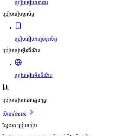
ប្រៀបធៀបធនាគារ
ប្រៀបធៀបទូរស័ព្ទ
ប្រៀបធៀបកញ្ចប់ទូរស័ព្ទ
ប្រៀបធៀបអ៊ីនធឺណិត
ប្រៀបធៀបអ៊ីនធឺណិត
ប្រៀបធៀបសេវាផ្សេងៗគ្នា
មើលទាំងអស់
ស្វែងរក
ប្រៀបធៀប