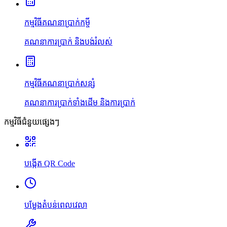
កម្មវិធីគណនាប្រាក់កម្ចី
គណនាការប្រាក់ និងបង់រំលស់
កម្មវិធីគណនាប្រាក់សន្សំ
គណនាការប្រាក់ទាំងដើម និងការប្រាក់
កម្មវិធីជំនួយផ្សេងៗ
បង្កើត QR Code
បម្លែងតំបន់ពេលវេលា