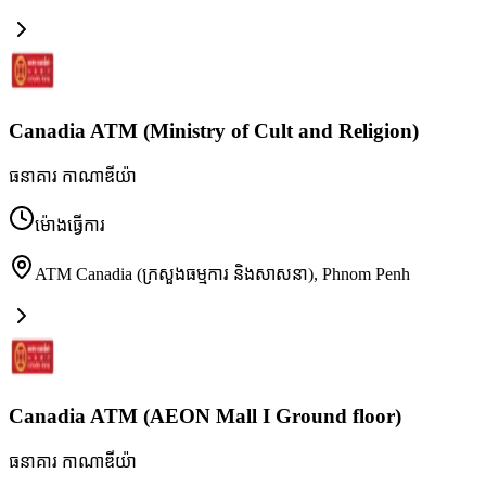
Canadia ATM (Ministry of Cult and Religion)
ធនាគារ កាណាឌីយ៉ា
ម៉ោងធ្វើការ
ATM Canadia (ក្រសួងធម្មការ និងសាសនា)
,
Phnom Penh
Canadia ATM (AEON Mall I Ground floor)
ធនាគារ កាណាឌីយ៉ា