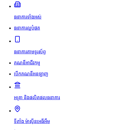
ធនាគារទាំងអស់
ធនាគារល្អបំផុត
ធនាគារតាមទូរស័ព្ទ
គណនីអាជីវកម្ម
បើកគណនីអនឡាញ
អត្រា និងផលិតផលធនាគារ
ទីតាំង ម៉ាស៊ីនអេធីអឹម