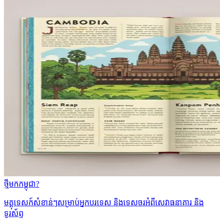
ថ្មីមកកម្ពុជា?
មគ្គុទេសក៍សំខាន់ៗសម្រាប់អ្នកបរទេស និងទេសចរអំពីសេវាធនាគារ និង
ទូរស័ព្ទ