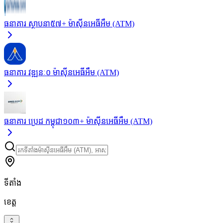
ធនាគារ ស្ថាបនា
៥៧+
ម៉ាស៊ីនអេធីអឹម (ATM)
ធនាគារ វឌ្ឍនៈ
០
ម៉ាស៊ីនអេធីអឹម (ATM)
ធនាគារ ប្រេដ កម្ពុជា
១០៣+
ម៉ាស៊ីនអេធីអឹម (ATM)
ទីតាំង
ខេត្ត