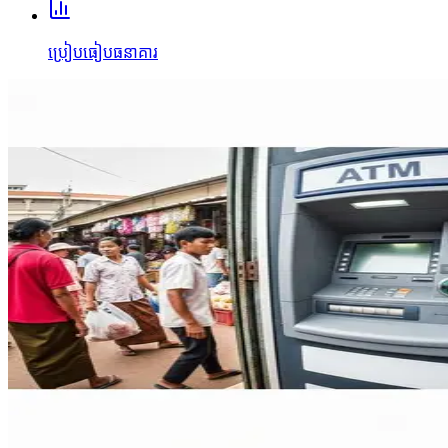
ប្រៀបធៀបធនាគារ