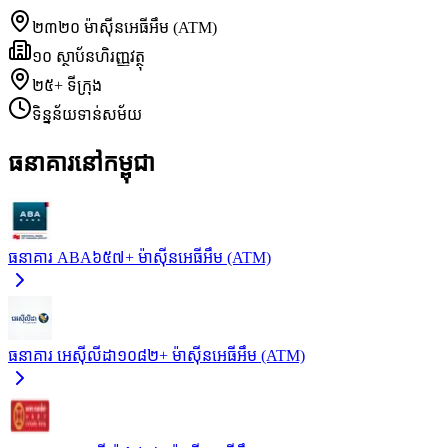
២៣២០
ម៉ាស៊ីនអេធីអឹម (ATM)
១០
ស្ថាប័នហិរញ្ញវត្ថុ
២៥+
ទីក្រុង
ទិន្នន័យទាន់សម័យ
ធនាគារនៅកម្ពុជា
ធនាគារ ABA
៦៥៧+
ម៉ាស៊ីនអេធីអឹម (ATM)
ធនាគារ អេស៊ីលីដា
១០៨២+
ម៉ាស៊ីនអេធីអឹម (ATM)