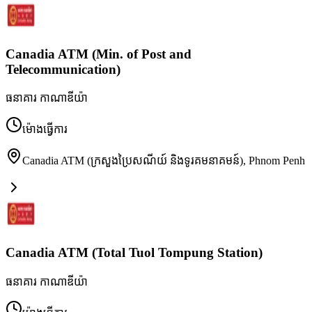
Canadia ATM (Min. of Post and
Telecommunication)
ធនាគារ កាណាឌីយ៉ា
ម៉ោងធ្វើការ
Canadia ATM (ក្រសួងប្រៃសណីយ៍ និងទូរគមនាគមន៍)
,
Phnom Penh
Canadia ATM (Total Tuol Tompung Station)
ធនាគារ កាណាឌីយ៉ា