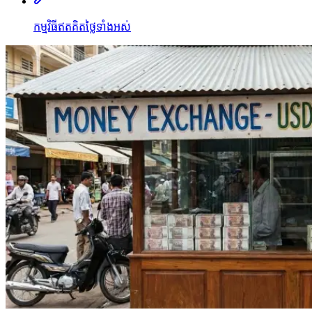
កម្មវិធីឥតគិតថ្លៃទាំងអស់