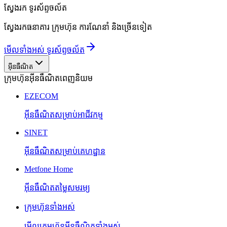
ស្វែងរក
ទូរស័ព្ទចល័ត
ស្វែងរកធនាគារ ក្រុមហ៊ុន ការណែនាំ និងច្រើនទៀត
មើលទាំងអស់ ទូរស័ព្ទចល័ត
អ៊ីនធឺណិត
ក្រុមហ៊ុនអ៊ីនធឺណិតពេញនិយម
EZECOM
អ៊ីនធឺណិតសម្រាប់អាជីវកម្ម
SINET
អ៊ីនធឺណិតសម្រាប់គេហដ្ឋាន
Metfone Home
អ៊ីនធឺណិតតម្លៃសមរម្យ
ក្រុមហ៊ុនទាំងអស់
មើលក្រុមហ៊ុនអ៊ីនធឺណិតទាំងអស់