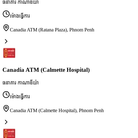
ធនាគារ កាណាឌីយ៉ា
ម៉ោងធ្វើការ
Canadia ATM (Ratana Plaza)
,
Phnom Penh
Canadia ATM (Calmette Hospital)
ធនាគារ កាណាឌីយ៉ា
ម៉ោងធ្វើការ
Canadia ATM (Calmette Hospital)
,
Phnom Penh