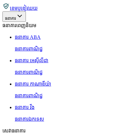
ខេមបូឌៀឈយ
ធនាគារ
ធនាគារពេញនិយម
ធនាគារ ABA
ធនាគារពាណិជ្ជ
ធនាគារ អេស៊ីលីដា
ធនាគារពាណិជ្ជ
ធនាគារ កាណាឌីយ៉ា
ធនាគារពាណិជ្ជ
ធនាគារ វីង
ធនាគារឯកទេស
សេវាធនាគារ