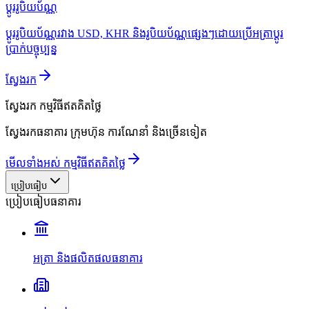
ប្ដូររូបិយប័ណ្ណ
ប្ដូររូបិយប័ណ្ណរវាង USD, KHR និងរូបិយប័ណ្ណផ្សេងៗដោយប្រើអត្រាប្ដូរ
ប្រាក់បច្ចុប្បន្ន
ស្វែងរក
ស្វែងរក
កម្មវិធីឥតគិតថ្លៃ
ស្វែងរកធនាគារ ក្រុមហ៊ុន ការណែនាំ និងច្រើនទៀត
មើលទាំងអស់ កម្មវិធីឥតគិតថ្លៃ
ប្រៀបធៀប
ប្រៀបធៀបធនាគារ
អត្រា និងផលិតផលធនាគារ