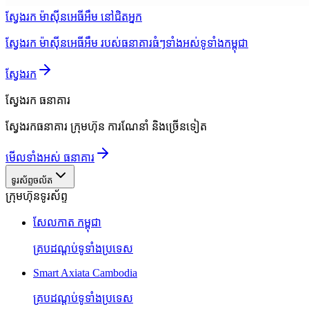
ស្វែងរក ម៉ាស៊ីនអេធីអឹម នៅជិតអ្នក
ស្វែងរក ម៉ាស៊ីនអេធីអឹម របស់ធនាគារធំៗទាំងអស់ទូទាំងកម្ពុជា
ស្វែងរក
ស្វែងរក
ធនាគារ
ស្វែងរកធនាគារ ក្រុមហ៊ុន ការណែនាំ និងច្រើនទៀត
មើលទាំងអស់ ធនាគារ
ទូរស័ព្ទចល័ត
ក្រុមហ៊ុនទូរស័ព្ទ
សែលកាត កម្ពុជា
គ្របដណ្តប់ទូទាំងប្រទេស
Smart Axiata Cambodia
គ្របដណ្តប់ទូទាំងប្រទេស