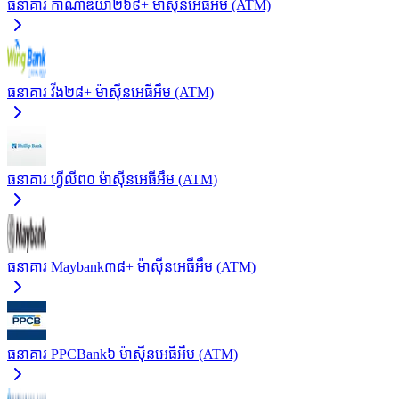
ធនាគារ កាណាឌីយ៉ា
២៦៩+
ម៉ាស៊ីនអេធីអឹម (ATM)
ធនាគារ វីង
២៨+
ម៉ាស៊ីនអេធីអឹម (ATM)
ធនាគារ ហ្វីលីព
០
ម៉ាស៊ីនអេធីអឹម (ATM)
ធនាគារ Maybank
៣៨+
ម៉ាស៊ីនអេធីអឹម (ATM)
ធនាគារ PPCBank
៦
ម៉ាស៊ីនអេធីអឹម (ATM)