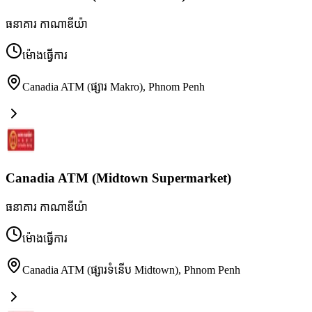
ធនាគារ កាណាឌីយ៉ា
ម៉ោងធ្វើការ
Canadia ATM (ផ្សារ Makro)
,
Phnom Penh
Canadia ATM (Midtown Supermarket)
ធនាគារ កាណាឌីយ៉ា
ម៉ោងធ្វើការ
Canadia ATM (ផ្សារទំនើប Midtown)
,
Phnom Penh