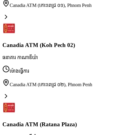
Canadia ATM (កោះពេជ្រ ០១)
,
Phnom Penh
Canadia ATM (Koh Pech 02)
ធនាគារ កាណាឌីយ៉ា
ម៉ោងធ្វើការ
Canadia ATM (កោះពេជ្រ ០២)
,
Phnom Penh
Canadia ATM (Ratana Plaza)