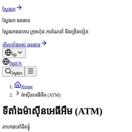
ស្វែងរក
ស្វែងរក
ធនធាន
ស្វែងរកធនាគារ ក្រុមហ៊ុន ការណែនាំ និងច្រើនទៀត
មើលទាំងអស់ ធនធាន
ខ្មែរ
ខ្មែរ
EN
ស្វែងរក
Home
ម៉ាស៊ីនអេធីអឹម (ATM)
ទីតាំងម៉ាស៊ីនអេធីអឹម (ATM)
រកហាងនៅជិតខ្ងុំ