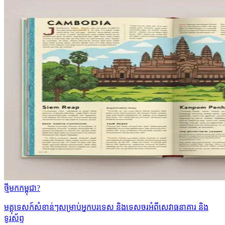
ថ្មីមកកម្ពុជា?
មគ្គុទេសក៍សំខាន់ៗសម្រាប់អ្នកបរទេស និងទេសចរអំពីសេវាធនាគារ និង
ទូរស័ព្ទ