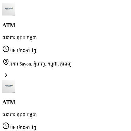
ATM
ធនាគារ ប្រេដ កម្ពុជា
២៤ ម៉ោង/៧ ថ្ងៃ
អគារ Sayon, ភ្នំពេញ, កម្ពុជា
,
ភ្នំពេញ
ATM
ធនាគារ ប្រេដ កម្ពុជា
២៤ ម៉ោង/៧ ថ្ងៃ