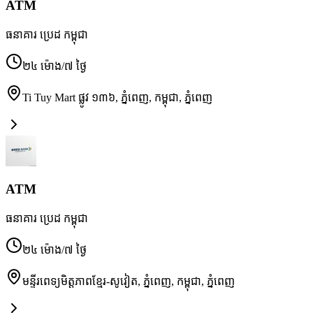
ATM
ធនាគារ ប្រេដ កម្ពុជា
២៤ ម៉ោង/៧ ថ្ងៃ
Ti Tuy Mart ផ្លូវ ១៣៦, ភ្នំពេញ, កម្ពុជា
,
ភ្នំពេញ
ATM
ធនាគារ ប្រេដ កម្ពុជា
២៤ ម៉ោង/៧ ថ្ងៃ
មន្ទីរពេទ្យមិត្តភាពខ្មែរ-សូវៀត, ភ្នំពេញ, កម្ពុជា
,
ភ្នំពេញ