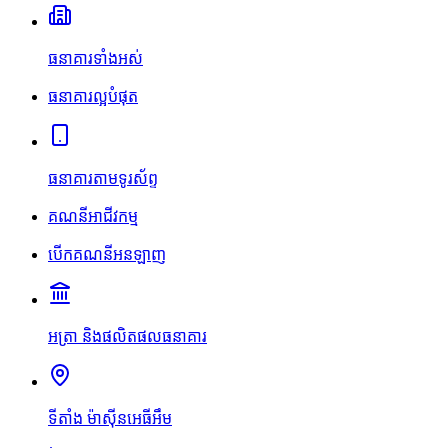
ធនាគារទាំងអស់
ធនាគារល្អបំផុត
ធនាគារតាមទូរស័ព្ទ
គណនីអាជីវកម្ម
បើកគណនីអនឡាញ
អត្រា និងផលិតផលធនាគារ
ទីតាំង ម៉ាស៊ីនអេធីអឹម