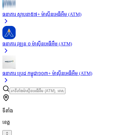
ធនាគារ ស្ថាបនា
៥៧+
ម៉ាស៊ីនអេធីអឹម (ATM)
ធនាគារ វឌ្ឍនៈ
០
ម៉ាស៊ីនអេធីអឹម (ATM)
ធនាគារ ប្រេដ កម្ពុជា
១០៣+
ម៉ាស៊ីនអេធីអឹម (ATM)
ទីតាំង
ខេត្ត