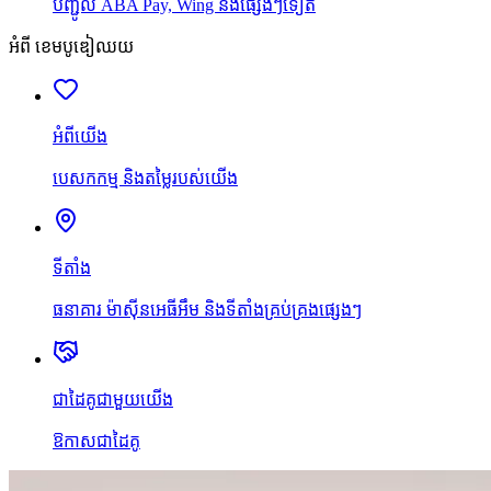
បញ្ជូល ABA Pay, Wing និងផ្សេងៗទៀត
អំពី ខេមបូឌៀឈយ
អំពីយើង
បេសកកម្ម និងតម្លៃរបស់យើង
ទីតាំង
ធនាគារ ម៉ាស៊ីនអេធីអឹម និងទីតាំងគ្រប់គ្រងផ្សេងៗ
ជាដៃគូជាមួយយើង
ឱកាសជាដៃគូ