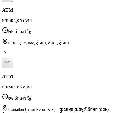
ATM
ធនាគារ ប្រេដ កម្ពុជា
២៤ ម៉ោង/៧ ថ្ងៃ
៣១៣ Quayside, ភ្នំពេញ, កម្ពុជា
,
ភ្នំពេញ
ATM
ធនាគារ ប្រេដ កម្ពុជា
២៤ ម៉ោង/៧ ថ្ងៃ
Plantation Urban Resort & Spa, ផ្លូវសម្ដេចព្រះធម្មលិខិតអ៊ុក (១៨៤),