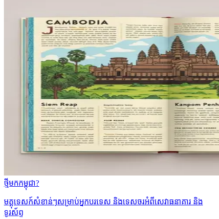
ថ្មីមកកម្ពុជា?
មគ្គុទេសក៍សំខាន់ៗសម្រាប់អ្នកបរទេស និងទេសចរអំពីសេវាធនាគារ និង
ទូរស័ព្ទ