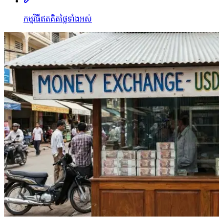
កម្មវិធីឥតគិតថ្លៃទាំងអស់