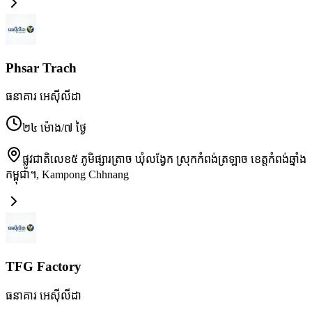
Phsar Trach
ធនាគារ អេស៊ីលីដា
២៤ ម៉ោង/៧ ថ្ងៃ
ផ្លូវជាតិលេខ៥ ភូមិផ្សារត្រាច ឃុំលង្វែក ស្រុកកំពង់ត្រឡាច ខេត្តកំពង់ឆ្នាំង
កម្ពុជា។
,
Kampong Chhnang
TFG Factory
ធនាគារ អេស៊ីលីដា