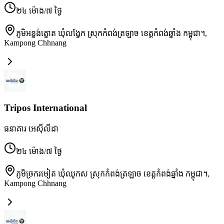
២៤ ម៉ោង/៧ ថ្ងៃ
ភូមិអន្លង់ត្នោត ឃុំលង្វែក ស្រុកកំពង់ត្រឡាច ខេត្តកំពង់ឆ្នាំង កម្ពុជា។
,
Kampong Chhnang
Tripos International
ធនាគារ អេស៊ីលីដា
២៤ ម៉ោង/៧ ថ្ងៃ
ភូមិច្រករមៀត ឃុំឈូកស ស្រុកកំពង់ត្រឡាច ខេត្តកំពង់ឆ្នាំង កម្ពុជា។
,
Kampong Chhnang