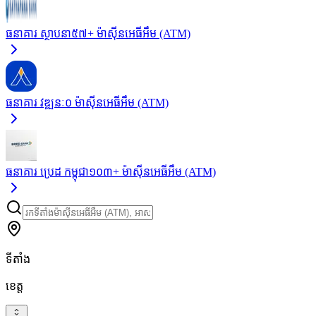
ធនាគារ ស្ថាបនា
៥៧+
ម៉ាស៊ីនអេធីអឹម (ATM)
ធនាគារ វឌ្ឍនៈ
០
ម៉ាស៊ីនអេធីអឹម (ATM)
ធនាគារ ប្រេដ កម្ពុជា
១០៣+
ម៉ាស៊ីនអេធីអឹម (ATM)
ទីតាំង
ខេត្ត