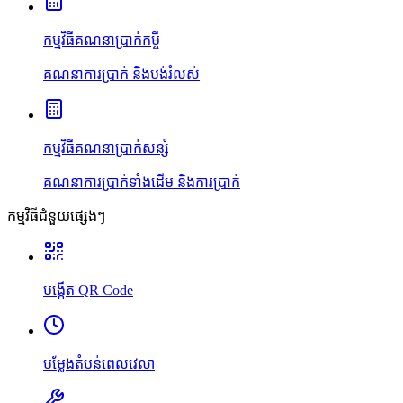
កម្មវិធីគណនាប្រាក់កម្ចី
គណនាការប្រាក់ និងបង់រំលស់
កម្មវិធីគណនាប្រាក់សន្សំ
គណនាការប្រាក់ទាំងដើម និងការប្រាក់
កម្មវិធីជំនួយផ្សេងៗ
បង្កើត QR Code
បម្លែងតំបន់ពេលវេលា