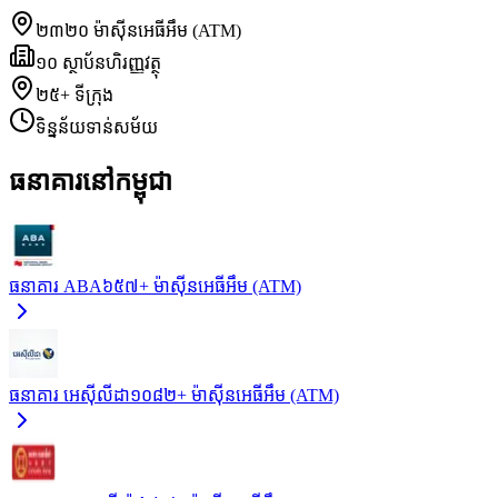
២៣២០
ម៉ាស៊ីនអេធីអឹម (ATM)
១០
ស្ថាប័នហិរញ្ញវត្ថុ
២៥+
ទីក្រុង
ទិន្នន័យទាន់សម័យ
ធនាគារនៅកម្ពុជា
ធនាគារ ABA
៦៥៧+
ម៉ាស៊ីនអេធីអឹម (ATM)
ធនាគារ អេស៊ីលីដា
១០៨២+
ម៉ាស៊ីនអេធីអឹម (ATM)