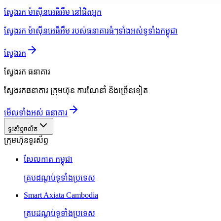
ស្វែងរក ម៉ាស៊ីនអេធីអឹម នៅជិតអ្នក
ស្វែងរក ម៉ាស៊ីនអេធីអឹម របស់ធនាគារធំៗទាំងអស់ទូទាំងកម្ពុជា
ស្វែងរក
ស្វែងរក
ធនាគារ
ស្វែងរកធនាគារ ក្រុមហ៊ុន ការណែនាំ និងច្រើនទៀត
មើលទាំងអស់ ធនាគារ
ទូរស័ព្ទចល័ត
ក្រុមហ៊ុនទូរស័ព្ទ
សែលកាត កម្ពុជា
គ្របដណ្តប់ទូទាំងប្រទេស
Smart Axiata Cambodia
គ្របដណ្តប់ទូទាំងប្រទេស