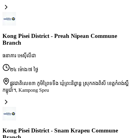
Kong Pisei District - Preah Nipean Commune
Branch
ធនាគារ អេស៊ីលីដា
២៤ ម៉ោង/៧ ថ្ងៃ
ផ្លូវជាតិលេខ៣ ភូមិព្រៃទទឹង ឃុំព្រះនិព្វាន្ត ស្រុកគងពិសី ខេត្តកំពង់ស្ពឺ
កម្ពុជា។
,
Kampong Speu
Kong Pisei District - Snam Krapeu Commune
Branch