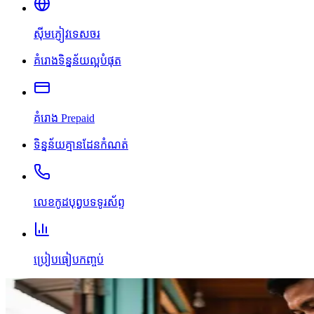
ស៊ីមភ្ញៀវទេសចរ
គំរោងទិន្នន័យល្អបំផុត
គំរោង Prepaid
ទិន្នន័យគ្មានដែនកំណត់
លេខកូដបុព្វបទទូរស័ព្ទ
ប្រៀបធៀបកញ្ចប់