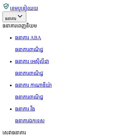
ខេមបូឌៀឈយ
ធនាគារ
ធនាគារពេញនិយម
ធនាគារ ABA
ធនាគារពាណិជ្ជ
ធនាគារ អេស៊ីលីដា
ធនាគារពាណិជ្ជ
ធនាគារ កាណាឌីយ៉ា
ធនាគារពាណិជ្ជ
ធនាគារ វីង
ធនាគារឯកទេស
សេវាធនាគារ