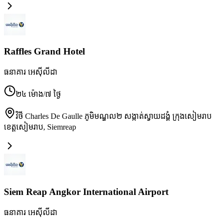
Raffles Grand Hotel
ធនាគារ អេស៊ីលីដា
២៤ ម៉ោង/៧ ថ្ងៃ
វិថី Charles De Gaulle ភូមិមណ្ឌល២ សង្កាត់ស្វាយដង្គំ ក្រុងសៀមរាប
ខេត្តសៀមរាប
,
Siemreap
Siem Reap Angkor International Airport
ធនាគារ អេស៊ីលីដា