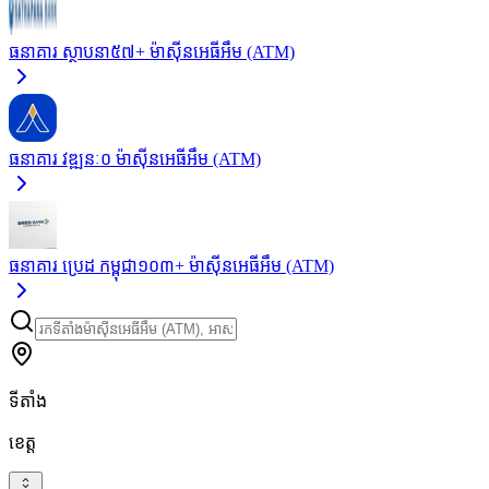
ធនាគារ ស្ថាបនា
៥៧+
ម៉ាស៊ីនអេធីអឹម (ATM)
ធនាគារ វឌ្ឍនៈ
០
ម៉ាស៊ីនអេធីអឹម (ATM)
ធនាគារ ប្រេដ កម្ពុជា
១០៣+
ម៉ាស៊ីនអេធីអឹម (ATM)
ទីតាំង
ខេត្ត