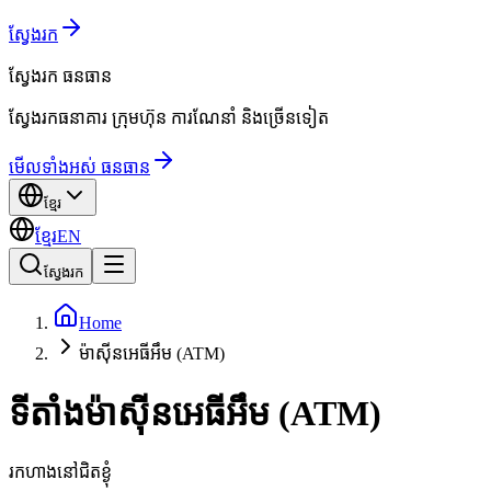
ស្វែងរក
ស្វែងរក
ធនធាន
ស្វែងរកធនាគារ ក្រុមហ៊ុន ការណែនាំ និងច្រើនទៀត
មើលទាំងអស់ ធនធាន
ខ្មែរ
ខ្មែរ
EN
ស្វែងរក
Home
ម៉ាស៊ីនអេធីអឹម (ATM)
ទីតាំងម៉ាស៊ីនអេធីអឹម (ATM)
រកហាងនៅជិតខ្ងុំ