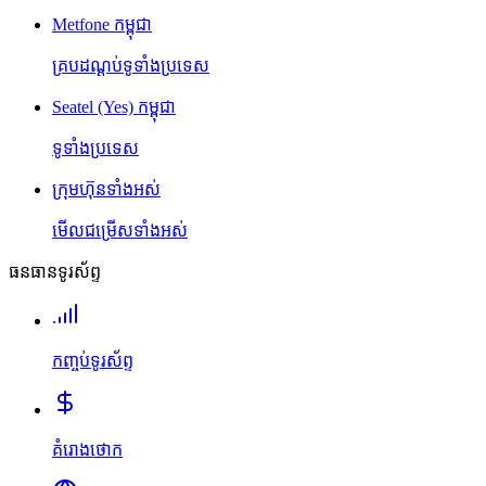
Metfone កម្ពុជា
គ្របដណ្តប់ទូទាំងប្រទេស
Seatel (Yes) កម្ពុជា
ទូទាំងប្រទេស
ក្រុមហ៊ុនទាំងអស់
មើលជម្រើសទាំងអស់
ធនធានទូរស័ព្ទ
កញ្ចប់ទូរស័ព្ទ
គំរោងថោក