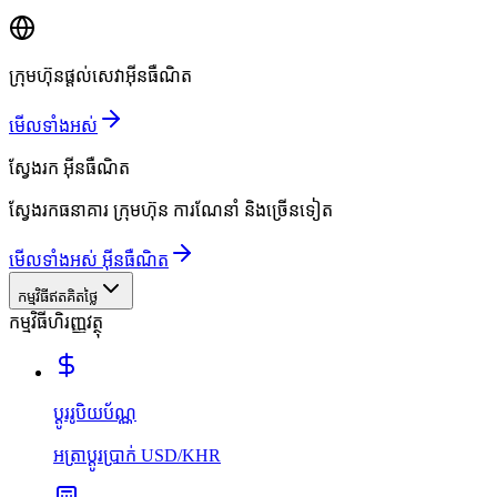
ក្រុមហ៊ុនផ្តល់សេវាអ៊ីនធឺណិត
មើលទាំងអស់
ស្វែងរក
អ៊ីនធឺណិត
ស្វែងរកធនាគារ ក្រុមហ៊ុន ការណែនាំ និងច្រើនទៀត
មើលទាំងអស់ អ៊ីនធឺណិត
កម្មវិធីឥតគិតថ្លៃ
កម្មវិធីហិរញ្ញវត្ថុ
ប្ដូររូបិយប័ណ្ណ
អត្រាប្ដូរប្រាក់ USD/KHR