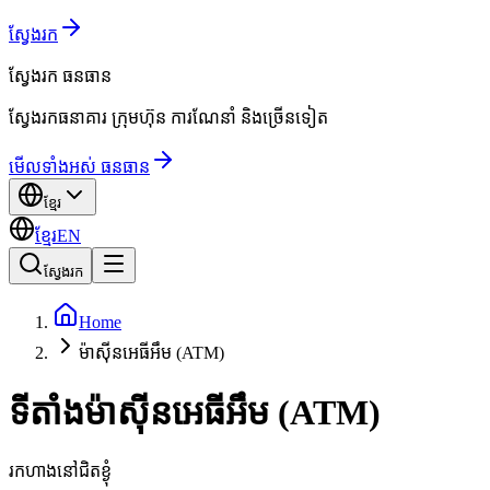
ស្វែងរក
ស្វែងរក
ធនធាន
ស្វែងរកធនាគារ ក្រុមហ៊ុន ការណែនាំ និងច្រើនទៀត
មើលទាំងអស់ ធនធាន
ខ្មែរ
ខ្មែរ
EN
ស្វែងរក
Home
ម៉ាស៊ីនអេធីអឹម (ATM)
ទីតាំងម៉ាស៊ីនអេធីអឹម (ATM)
រកហាងនៅជិតខ្ងុំ