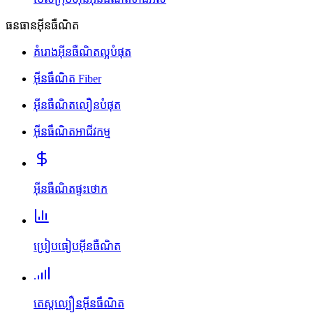
ធនធានអ៊ីនធឺណិត
គំរោងអ៊ីនធឺណិតល្អបំផុត
អ៊ីនធឺណិត Fiber
អ៊ីនធឺណិតលឿនបំផុត
អ៊ីនធឺណិតអាជីវកម្ម
អ៊ីនធឺណិតផ្ទះថោក
ប្រៀបធៀបអ៊ីនធឺណិត
តេស្តល្បឿនអ៊ីនធឺណិត