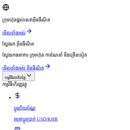
ក្រុមហ៊ុនផ្តល់សេវាអ៊ីនធឺណិត
មើលទាំងអស់
ស្វែងរក
អ៊ីនធឺណិត
ស្វែងរកធនាគារ ក្រុមហ៊ុន ការណែនាំ និងច្រើនទៀត
មើលទាំងអស់ អ៊ីនធឺណិត
កម្មវិធីឥតគិតថ្លៃ
កម្មវិធីហិរញ្ញវត្ថុ
ប្ដូររូបិយប័ណ្ណ
អត្រាប្ដូរប្រាក់ USD/KHR