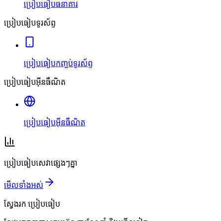
ប្រៀបធៀបធនាគារ
ប្រៀបធៀបទូរស័ព្ទ
ប្រៀបធៀបកញ្ចប់ទូរស័ព្ទ
ប្រៀបធៀបអ៊ីនធឺណិត
ប្រៀបធៀបអ៊ីនធឺណិត
ប្រៀបធៀបសេវាផ្សេងៗគ្នា
មើលទាំងអស់
ស្វែងរក
ប្រៀបធៀប