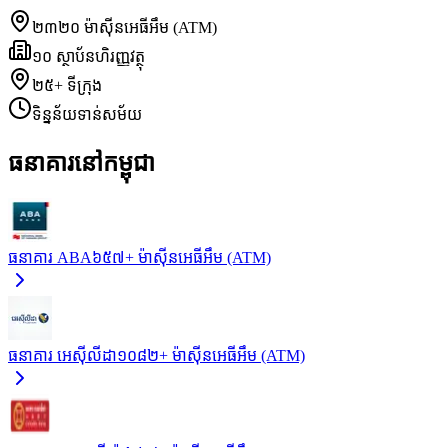
២៣២០
ម៉ាស៊ីនអេធីអឹម (ATM)
១០
ស្ថាប័នហិរញ្ញវត្ថុ
២៥+
ទីក្រុង
ទិន្នន័យទាន់សម័យ
ធនាគារនៅកម្ពុជា
ធនាគារ ABA
៦៥៧+
ម៉ាស៊ីនអេធីអឹម (ATM)
ធនាគារ អេស៊ីលីដា
១០៨២+
ម៉ាស៊ីនអេធីអឹម (ATM)