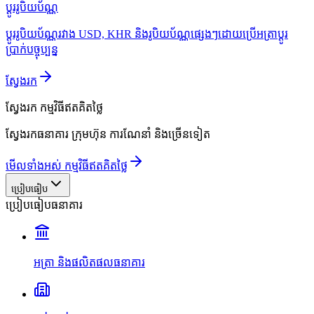
ប្ដូររូបិយប័ណ្ណ
ប្ដូររូបិយប័ណ្ណរវាង USD, KHR និងរូបិយប័ណ្ណផ្សេងៗដោយប្រើអត្រាប្ដូរ
ប្រាក់បច្ចុប្បន្ន
ស្វែងរក
ស្វែងរក
កម្មវិធីឥតគិតថ្លៃ
ស្វែងរកធនាគារ ក្រុមហ៊ុន ការណែនាំ និងច្រើនទៀត
មើលទាំងអស់ កម្មវិធីឥតគិតថ្លៃ
ប្រៀបធៀប
ប្រៀបធៀបធនាគារ
អត្រា និងផលិតផលធនាគារ