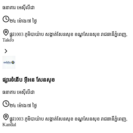
ធនាគារ អេស៊ីលីដា
២៤ ម៉ោង/៧ ថ្ងៃ
ផ្លូវ1003 ភូមិបាយ៉ាប សង្កាត់សែនសុខ ខណ្ឌសែនសុខ រាជធានីភ្នំពេញ
,
Takeo
ផ្សារទំនើប អ៊ីអន សែនសុខ
ធនាគារ អេស៊ីលីដា
២៤ ម៉ោង/៧ ថ្ងៃ
ផ្លូវ1003 ភូមិបាយ៉ាប សង្កាត់សែនសុខ ខណ្ឌសែនសុខ រាជធានីភ្នំពេញ
,
Kandal