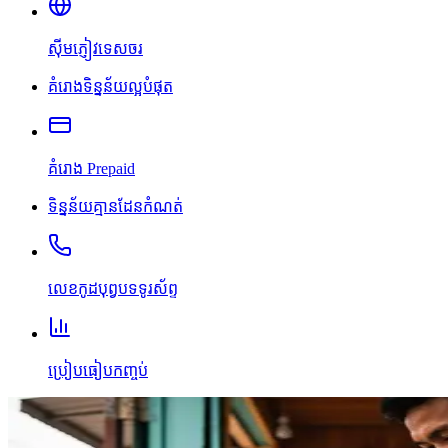
ស៊ីមភ្ញៀវទេសចរ
គំរោងទិន្នន័យល្អបំផុត
គំរោង Prepaid
ទិន្នន័យគ្មានដែនកំណត់
លេខកូដបុព្វបទទូរស័ព្ទ
ប្រៀបធៀបកញ្ចប់