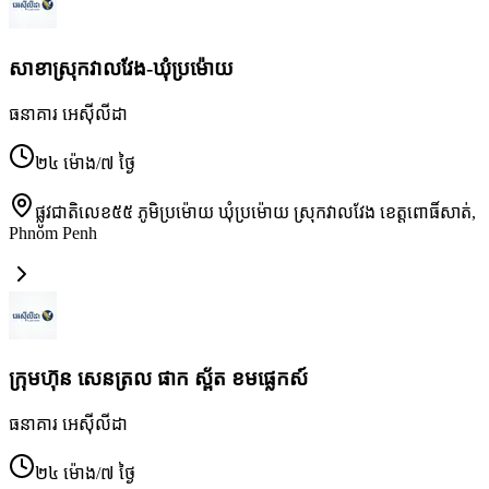
សាខាស្រុកវាលវែង-ឃុំប្រម៉ោយ
ធនាគារ អេស៊ីលីដា
២៤ ម៉ោង/៧ ថ្ងៃ
ផ្លូវជាតិលេខ៥៥ ភូមិប្រម៉ោយ ឃុំប្រម៉ោយ ស្រុកវាលវែង ខេត្តពោធិ៍សាត់
,
Phnom Penh
ក្រុមហ៊ុន សេនត្រល ផាក ស្ព័ត ខមផ្លេកស៍
ធនាគារ អេស៊ីលីដា
២៤ ម៉ោង/៧ ថ្ងៃ