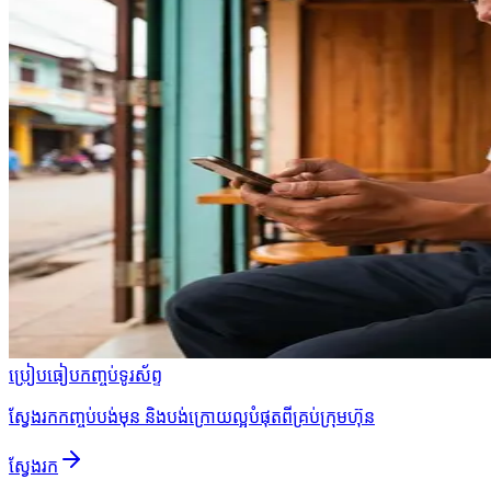
ប្រៀបធៀបកញ្ចប់ទូរស័ព្ទ
ស្វែងរកកញ្ចប់បង់មុន និងបង់ក្រោយល្អបំផុតពីគ្រប់ក្រុមហ៊ុន
ស្វែងរក