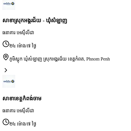
សាខាស្រុកអង្គរជ័យ - ឃុំសំឡាញ
ធនាគារ អេស៊ីលីដា
២៤ ម៉ោង/៧ ថ្ងៃ
ភូមិស្តុក ឃុំសំឡាញ ស្រុកអង្គរជ័យ ខេត្តកំពត
,
Phnom Penh
សាខា​ខេត្តកំពង់ចាម
ធនាគារ អេស៊ីលីដា
២៤ ម៉ោង/៧ ថ្ងៃ