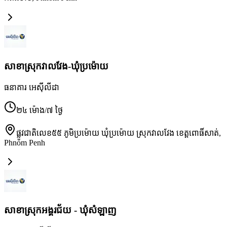
សាខាស្រុកវាលវែង-ឃុំប្រម៉ោយ
ធនាគារ អេស៊ីលីដា
២៤ ម៉ោង/៧ ថ្ងៃ
ផ្លូវជាតិលេខ៥៥ ភូមិប្រម៉ោយ ឃុំប្រម៉ោយ ស្រុកវាលវែង ខេត្តពោធិ៍សាត់
,
Phnom Penh
សាខាស្រុកអង្គរជ័យ - ឃុំសំឡាញ