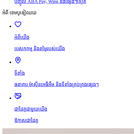
បញ្ជូល ABA Pay, Wing និងផ្សេងៗទៀត
អំពី ខេមបូឌៀឈយ
អំពីយើង
បេសកកម្ម និងតម្លៃរបស់យើង
ទីតាំង
ធនាគារ ម៉ាស៊ីនអេធីអឹម និងទីតាំងគ្រប់គ្រងផ្សេងៗ
ជាដៃគូជាមួយយើង
ឱកាសជាដៃគូ