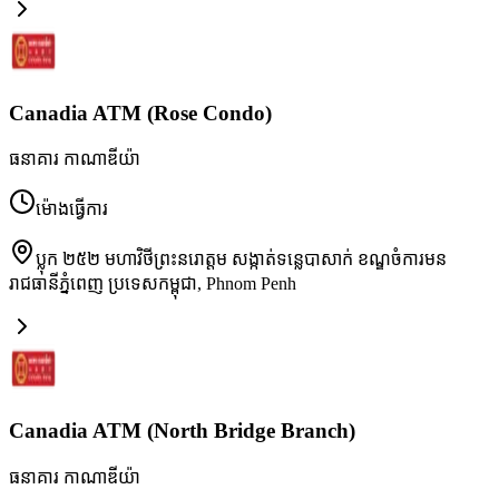
Canadia ATM (Rose Condo)
ធនាគារ កាណាឌីយ៉ា
ម៉ោងធ្វើការ
ប្លុក ២៥២ មហាវិថីព្រះនរោត្តម សង្កាត់ទន្លេបាសាក់ ខណ្ឌចំការមន
រាជធានីភ្នំពេញ ប្រទេសកម្ពុជា
,
Phnom Penh
Canadia ATM (North Bridge Branch)
ធនាគារ កាណាឌីយ៉ា