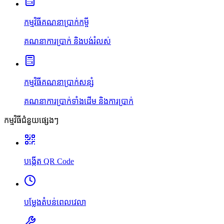
កម្មវិធីគណនាប្រាក់កម្ចី
គណនាការប្រាក់ និងបង់រំលស់
កម្មវិធីគណនាប្រាក់សន្សំ
គណនាការប្រាក់ទាំងដើម និងការប្រាក់
កម្មវិធីជំនួយផ្សេងៗ
បង្កើត QR Code
បម្លែងតំបន់ពេលវេលា