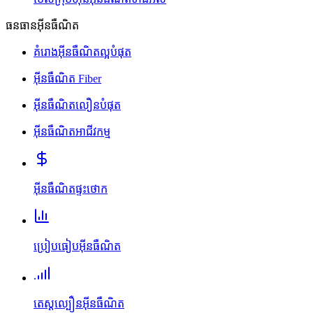
ធនធានអ៊ីនធឺណិត
គំរោងអ៊ីនធឺណិតល្អបំផុត
អ៊ីនធឺណិត Fiber
អ៊ីនធឺណិតលឿនបំផុត
អ៊ីនធឺណិតអាជីវកម្ម
អ៊ីនធឺណិតផ្ទះថោក
ប្រៀបធៀបអ៊ីនធឺណិត
តេស្តល្បឿនអ៊ីនធឺណិត