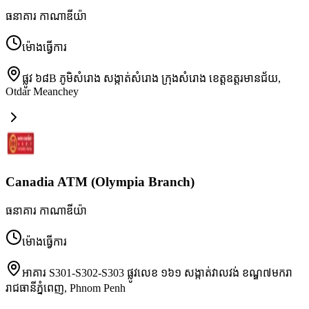
ធនាគារ កាណាឌីយ៉ា
ម៉ោងធ្វើការ
ផ្លូវ ៦៨B ភូមិសំរោង សង្កាត់សំរោង ក្រុងសំរោង ខេត្តឧត្តរមានជ័យ
,
Otdar Meanchey
Canadia ATM (Olympia Branch)
ធនាគារ កាណាឌីយ៉ា
ម៉ោងធ្វើការ
អាគារ S301-S302-S303 ផ្លូវលេខ ១៦១ សង្កាត់វាលវង់ ខណ្ឌ៧មករា
រាជធានីភ្នំពេញ
,
Phnom Penh