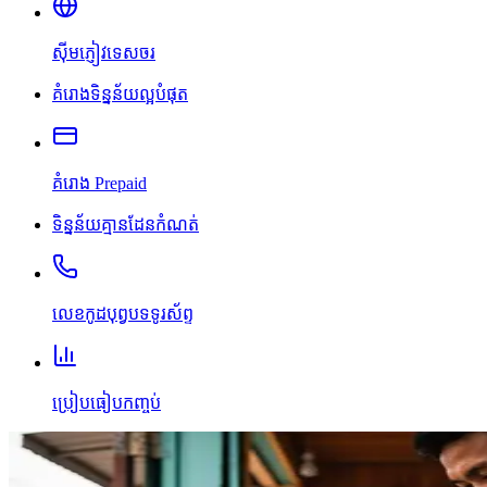
ស៊ីមភ្ញៀវទេសចរ
គំរោងទិន្នន័យល្អបំផុត
គំរោង Prepaid
ទិន្នន័យគ្មានដែនកំណត់
លេខកូដបុព្វបទទូរស័ព្ទ
ប្រៀបធៀបកញ្ចប់