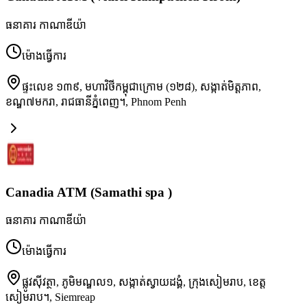
ធនាគារ កាណាឌីយ៉ា
ម៉ោងធ្វើការ
ផ្ទះលេខ ១៣៩, មហាវិថីកម្ពុជាក្រោម (១២៨), សង្កាត់មិត្តភាព,
ខណ្ឌ៧មករា, រាជធានីភ្នំពេញ។
,
Phnom Penh
Canadia ATM (Samathi spa )
ធនាគារ កាណាឌីយ៉ា
ម៉ោងធ្វើការ
ផ្លូវស៊ីវត្ថា, ភូមិមណ្ឌល១, សង្កាត់ស្វាយដង្គំ, ក្រុងសៀមរាប, ខេត្ត
សៀមរាប។
,
Siemreap