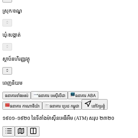
ស្រុក/ខណ្ឌ
ឃុំ/សង្កាត់
ស្ថាប័នហិរញ្ញវត្ថុ
ពេញនិយម
ធនាគារទាំងអស់
ធនាគារ អេស៊ីលីដា
ធនាគារ ABA
ធនាគារ កាណាឌីយ៉ា
ធនាគារ ប្រេដ កម្ពុជា
នៅក្បែរខ្ញុំ
១៩០១–១៩២០ នៃទីតាំងម៉ាស៊ីនអេធីអឹម (ATM) សរុប ២៣២០