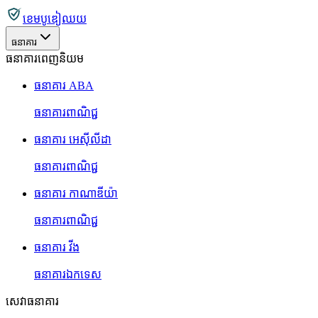
ខេមបូឌៀឈយ
ធនាគារ
ធនាគារពេញនិយម
ធនាគារ ABA
ធនាគារពាណិជ្ជ
ធនាគារ អេស៊ីលីដា
ធនាគារពាណិជ្ជ
ធនាគារ កាណាឌីយ៉ា
ធនាគារពាណិជ្ជ
ធនាគារ វីង
ធនាគារឯកទេស
សេវាធនាគារ