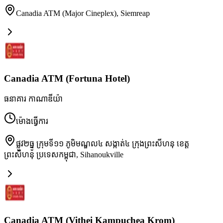
Canadia ATM (Major Cineplex)
,
Siemreap
Canadia ATM (Fortuna Hotel)
ធនាគារ កាណាឌីយ៉ា
ម៉ោងធ្វើការ
ផ្លូវ២ធ្នូ ក្រុមទី១១ ភូមិមណ្ឌល៤ សង្កាត់៤ ក្រុងព្រះសីហនុ ខេត្ត
ព្រះសីហនុ ប្រទេសកម្ពុជា
,
Sihanoukville
Canadia ATM (Vithei Kampuchea Krom)