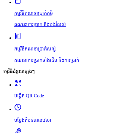
កម្មវិធីគណនាប្រាក់កម្ចី
គណនាការប្រាក់ និងបង់រំលស់
កម្មវិធីគណនាប្រាក់សន្សំ
គណនាការប្រាក់ទាំងដើម និងការប្រាក់
កម្មវិធីជំនួយផ្សេងៗ
បង្កើត QR Code
បម្លែងតំបន់ពេលវេលា