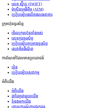
លេខ ស្វ៊ីហ្វ (SWIFT)
ម៉ាស៊ីនអេធីអឹម (ATM)
ប្រៀបធៀបផលិតផលធនាគារ
ក្រុមហ៊ុនទូរស័ព្ទ
មើលក្រុមហ៊ុនទាំងអស់
លេខកូដទូរស័ព្ទ
ប្រៀបធៀបគម្រោងទូរស័ព្ទ
សេវាអ៊ីនធឺណិត
ការណែនាំដែលមានប្រយោជន៍
រៀន
ប្រៀបធៀបសេវាកម្ម
អំពីយើង
អំពីយើង
ជាដៃគូជាមួយយើង
ទំនងមកយើង
គោលការណ៍ភាពឯកជន