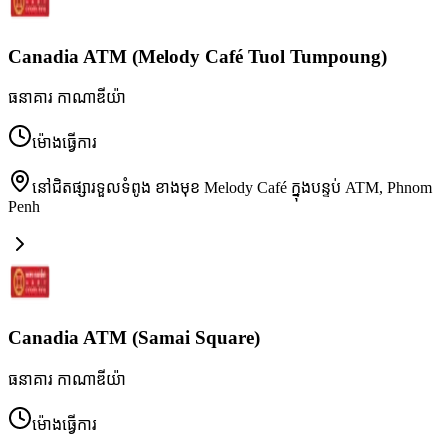
Canadia ATM (Melody Café Tuol Tumpoung)
ធនាគារ កាណាឌីយ៉ា
ម៉ោងធ្វើការ
នៅជិតផ្សារទួលទំពូង ខាងមុខ Melody Café ក្នុងបន្ទប់ ATM
,
Phnom
Penh
Canadia ATM (Samai Square)
ធនាគារ កាណាឌីយ៉ា
ម៉ោងធ្វើការ