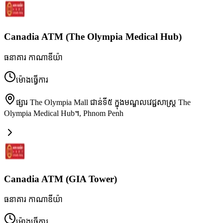
Canadia ATM (The Olympia Medical Hub)
ធនាគារ កាណាឌីយ៉ា
ម៉ោងធ្វើការ
ផ្សារ The Olympia Mall ជាន់ទី៥ ក្នុងមណ្ឌលវេជ្ជសាស្ត្រ The
Olympia Medical Hub។
,
Phnom Penh
Canadia ATM (GIA Tower)
ធនាគារ កាណាឌីយ៉ា
ម៉ោងធ្វើការ