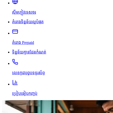
ស៊ីមភ្ញៀវទេសចរ
គំរោងទិន្នន័យល្អបំផុត
គំរោង Prepaid
ទិន្នន័យគ្មានដែនកំណត់
លេខកូដបុព្វបទទូរស័ព្ទ
ប្រៀបធៀបកញ្ចប់