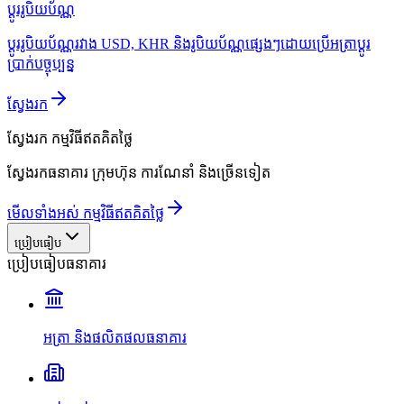
ប្ដូររូបិយប័ណ្ណ
ប្ដូររូបិយប័ណ្ណរវាង USD, KHR និងរូបិយប័ណ្ណផ្សេងៗដោយប្រើអត្រាប្ដូរ
ប្រាក់បច្ចុប្បន្ន
ស្វែងរក
ស្វែងរក
កម្មវិធីឥតគិតថ្លៃ
ស្វែងរកធនាគារ ក្រុមហ៊ុន ការណែនាំ និងច្រើនទៀត
មើលទាំងអស់ កម្មវិធីឥតគិតថ្លៃ
ប្រៀបធៀប
ប្រៀបធៀបធនាគារ
អត្រា និងផលិតផលធនាគារ