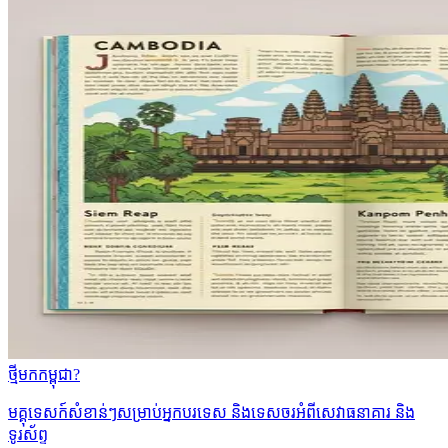
ថ្មីមកកម្ពុជា?
មគ្គុទេសក៍សំខាន់ៗសម្រាប់អ្នកបរទេស និងទេសចរអំពីសេវាធនាគារ និង
ទូរស័ព្ទ