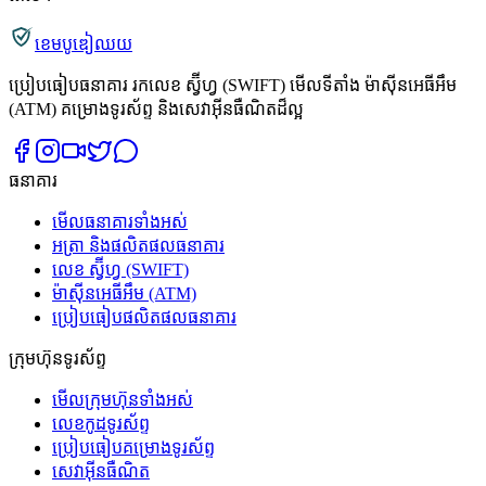
ខេមបូឌៀឈយ
ប្រៀបធៀបធនាគារ រកលេខ ស្វ៊ីហ្វ (SWIFT) មើលទីតាំង ម៉ាស៊ីនអេធីអឹម
(ATM) គម្រោងទូរស័ព្ទ និងសេវាអ៊ីនធឺណិតដ៏ល្អ
ធនាគារ
មើលធនាគារទាំងអស់
អត្រា និងផលិតផលធនាគារ
លេខ ស្វ៊ីហ្វ (SWIFT)
ម៉ាស៊ីនអេធីអឹម (ATM)
ប្រៀបធៀបផលិតផលធនាគារ
ក្រុមហ៊ុនទូរស័ព្ទ
មើលក្រុមហ៊ុនទាំងអស់
លេខកូដទូរស័ព្ទ
ប្រៀបធៀបគម្រោងទូរស័ព្ទ
សេវាអ៊ីនធឺណិត