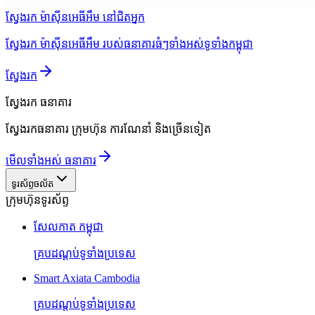
ស្វែងរក ម៉ាស៊ីនអេធីអឹម នៅជិតអ្នក
ស្វែងរក ម៉ាស៊ីនអេធីអឹម របស់ធនាគារធំៗទាំងអស់ទូទាំងកម្ពុជា
ស្វែងរក
ស្វែងរក
ធនាគារ
ស្វែងរកធនាគារ ក្រុមហ៊ុន ការណែនាំ និងច្រើនទៀត
មើលទាំងអស់ ធនាគារ
ទូរស័ព្ទចល័ត
ក្រុមហ៊ុនទូរស័ព្ទ
សែលកាត កម្ពុជា
គ្របដណ្តប់ទូទាំងប្រទេស
Smart Axiata Cambodia
គ្របដណ្តប់ទូទាំងប្រទេស