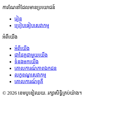
ការណែនាំដែលមានប្រយោជន៍
រៀន
ប្រៀបធៀបសេវាកម្ម
អំពីយើង
អំពីយើង
ជាដៃគូជាមួយយើង
ទំនងមកយើង
គោលការណ៍ភាពឯកជន
លក្ខខណ្ឌសេវាកម្ម
គោលការណ៍ខូគី
©
2026
ខេមបូឌៀឈយ
.
រក្សាសិទ្ធិគ្រប់យ៉ាង។