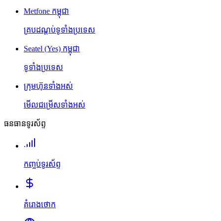
Metfone កម្ពុជា
គ្របដណ្តប់ទូទាំងប្រទេស
Seatel (Yes) កម្ពុជា
ទូទាំងប្រទេស
ក្រុមហ៊ុនទាំងអស់
មើលជម្រើសទាំងអស់
ធនធានទូរស័ព្ទ
កញ្ចប់ទូរស័ព្ទ
គំរោងថោក