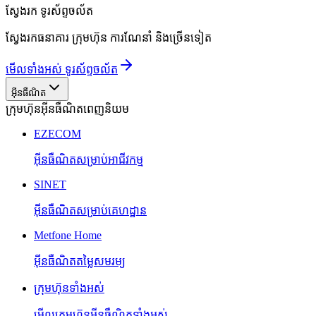
ស្វែងរក
ទូរស័ព្ទចល័ត
ស្វែងរកធនាគារ ក្រុមហ៊ុន ការណែនាំ និងច្រើនទៀត
មើលទាំងអស់ ទូរស័ព្ទចល័ត
អ៊ីនធឺណិត
ក្រុមហ៊ុនអ៊ីនធឺណិតពេញនិយម
EZECOM
អ៊ីនធឺណិតសម្រាប់អាជីវកម្ម
SINET
អ៊ីនធឺណិតសម្រាប់គេហដ្ឋាន
Metfone Home
អ៊ីនធឺណិតតម្លៃសមរម្យ
ក្រុមហ៊ុនទាំងអស់
មើលក្រុមហ៊ុនអ៊ីនធឺណិតទាំងអស់