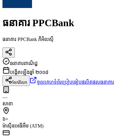
ធនាគារ PPCBank
ធនាគារ PPCBank ភីអិលស៊ី
ធនាគារពាណិជ្ជ
បង្កើតឡើងឆ្នាំ ២០០៨
ចូលគេហទំព័រ
ប្រៀបធៀបផលិតផលធនាគារ
ចែករំលែក
—
សាខា
៦+
ម៉ាស៊ីនអេធីអឹម (ATM)