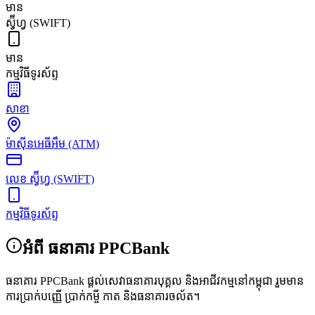
មាន
ស្វ៊ីហ្វ (SWIFT)
មាន
កម្មវិធីទូរស័ព្ទ
សាខា
ម៉ាស៊ីនអេធីអឹម (ATM)
លេខ ស្វ៊ីហ្វ (SWIFT)
កម្មវិធីទូរស័ព្ទ
អំពី ធនាគារ PPCBank
ធនាគារ PPCBank ផ្តល់សេវាធនាគារបុគ្គល និងអាជីវកម្មនៅកម្ពុជា រួមមាន
ការប្រាក់បញ្ញើ ប្រាក់កម្ចី កាត និងធនាគារចល័ត។