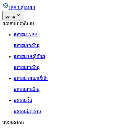
ខេមបូឌៀឈយ
ធនាគារ
ធនាគារពេញនិយម
ធនាគារ ABA
ធនាគារពាណិជ្ជ
ធនាគារ អេស៊ីលីដា
ធនាគារពាណិជ្ជ
ធនាគារ កាណាឌីយ៉ា
ធនាគារពាណិជ្ជ
ធនាគារ វីង
ធនាគារឯកទេស
សេវាធនាគារ