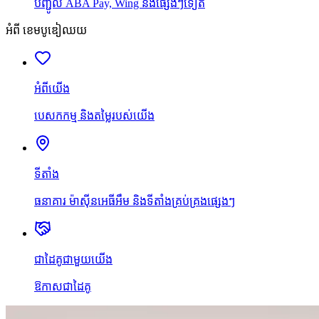
បញ្ជូល ABA Pay, Wing និងផ្សេងៗទៀត
អំពី ខេមបូឌៀឈយ
អំពីយើង
បេសកកម្ម និងតម្លៃរបស់យើង
ទីតាំង
ធនាគារ ម៉ាស៊ីនអេធីអឹម និងទីតាំងគ្រប់គ្រងផ្សេងៗ
ជាដៃគូជាមួយយើង
ឱកាសជាដៃគូ