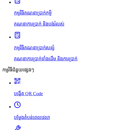
កម្មវិធីគណនាប្រាក់កម្ចី
គណនាការប្រាក់ និងបង់រំលស់
កម្មវិធីគណនាប្រាក់សន្សំ
គណនាការប្រាក់ទាំងដើម និងការប្រាក់
កម្មវិធីជំនួយផ្សេងៗ
បង្កើត QR Code
បម្លែងតំបន់ពេលវេលា