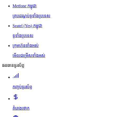
Metfone កម្ពុជា
គ្របដណ្តប់ទូទាំងប្រទេស
Seatel (Yes) កម្ពុជា
ទូទាំងប្រទេស
ក្រុមហ៊ុនទាំងអស់
មើលជម្រើសទាំងអស់
ធនធានទូរស័ព្ទ
កញ្ចប់ទូរស័ព្ទ
គំរោងថោក