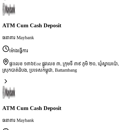
ATM Cum Cash Deposit
ធនាគារ Maybank
ម៉ោងធ្វើការ
ផ្ទះលេខ ១៣៦Eoz ផ្លូវលេខ ៣, ក្រុមទី ៣៩ ភូមិ ២០, ឃុំស្វាយប៉ោ,
ស្រុកបាត់ដំបង, ប្រទេសកម្ពុជា
,
Battambang
ATM Cum Cash Deposit
ធនាគារ Maybank