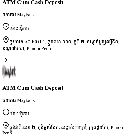
ATM Cum Cash Deposit
ធនាគារ Maybank
ម៉ោងធ្វើការ
ផ្ទះលេខ ៤៦ E0+E1, ផ្លូវលេខ ១១១, ភូមិ ២, សង្កាត់អូរឫស្សីទី១,
ខណ្ឌ៧មករា
,
Phnom Penh
ATM Cum Cash Deposit
ធនាគារ Maybank
ម៉ោងធ្វើការ
ផ្លូវជាតិលេខ ២, ភូមិថ្នល់បែក, សង្កាត់រកាក្រៅ, ក្រុងដូនកែវ
,
Phnom
Penh