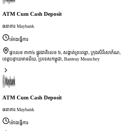
ATM Cum Cash Deposit
ធនាគារ Maybank
ម៉ោងធ្វើការ
ផ្ទះលេខ ៣៣៤ ផ្លូវជាតិលេខ ៦, សង្កាត់ព្រះពន្លា, ក្រុងសិរីសោភ័ណ,
ខេត្តបន្ទាយមានជ័យ, ប្រទេសកម្ពុជា
,
Banteay Meanchey
ATM Cum Cash Deposit
ធនាគារ Maybank
ម៉ោងធ្វើការ