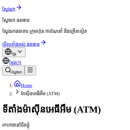
ស្វែងរក
ស្វែងរក
ធនធាន
ស្វែងរកធនាគារ ក្រុមហ៊ុន ការណែនាំ និងច្រើនទៀត
មើលទាំងអស់ ធនធាន
ខ្មែរ
ខ្មែរ
EN
ស្វែងរក
Home
ម៉ាស៊ីនអេធីអឹម (ATM)
ទីតាំងម៉ាស៊ីនអេធីអឹម (ATM)
រកហាងនៅជិតខ្ងុំ