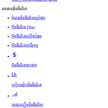
ធនធានអ៊ីនធឺណិត
គំរោងអ៊ីនធឺណិតល្អបំផុត
អ៊ីនធឺណិត Fiber
អ៊ីនធឺណិតលឿនបំផុត
អ៊ីនធឺណិតអាជីវកម្ម
អ៊ីនធឺណិតផ្ទះថោក
ប្រៀបធៀបអ៊ីនធឺណិត
តេស្តល្បឿនអ៊ីនធឺណិត