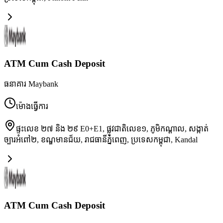
ATM Cum Cash Deposit
ធនាគារ Maybank
ម៉ោងធ្វើការ
ផ្ទះលេខ ២៧ និង ២៩ E0+E1, ផ្លូវជាតិលេខ១, ភូមិកណ្ដាល, សង្កាត់
ច្បារអំពៅ២, ខណ្ឌមានជ័យ, រាជធានីភ្នំពេញ, ប្រទេសកម្ពុជា
,
Kandal
ATM Cum Cash Deposit