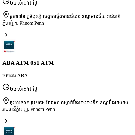
២៤ ម៉ោង/៧ ថ្ងៃ
ផ្លូវ៣៧១ ភូមិឫស្សី សង្កាត់ស្ទឹងមានជ័យ១ ខណ្ឌមានជ័យ រាជធានី
ភ្នំពេញ។
,
Phnom Penh
ABA ATM 051 ATM
ធនាគារ ABA
២៤ ម៉ោង/៧ ថ្ងៃ
ផ្ទះលេខ៥៩ ផ្លូវ២៩៤ កែង៥១ សង្កាត់បឹងកេងកងទី១ ខណ្ឌបឹងកេងកង
រាជធានីភ្នំពេញ
,
Phnom Penh