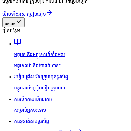
ស្វែងរកធនាគារ ក្រុមហ៊ុន ការណែនាំ និងច្រើនទៀត
មើលទាំងអស់ ប្រៀបធៀប
ធនធាន
រៀនបន្ថែម
អត្ថបទ និងមគ្គុទេសក៍ទាំងអស់
មគ្គុទេសក៍ និងវិភាគជំហានៗ
របៀបជ្រើសរើសក្រុមហ៊ុនទូរស័ព្ទ
មគ្គុទេសក៍ប្រៀបធៀបក្រុមហ៊ុន
ការបើកគណនីធនាគារ
សម្រាប់អ្នកបរទេស
ការទូទាត់តាមទូរស័ព្ទ