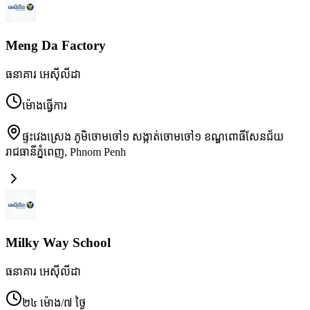
Meng Da Factory
ធនាគារ អេស៊ីលីដា
ម៉ោងធ្វើការ
ផ្ទះវេងស្រេង ភូមិចោមចៅ១ សង្កាត់ចោមចៅ១ ខណ្ឌពោធិ៍សែនជ័យ
រាជធានីភ្នំពេញ
,
Phnom Penh
Milky Way School
ធនាគារ អេស៊ីលីដា
២៤ ម៉ោង/៧ ថ្ងៃ