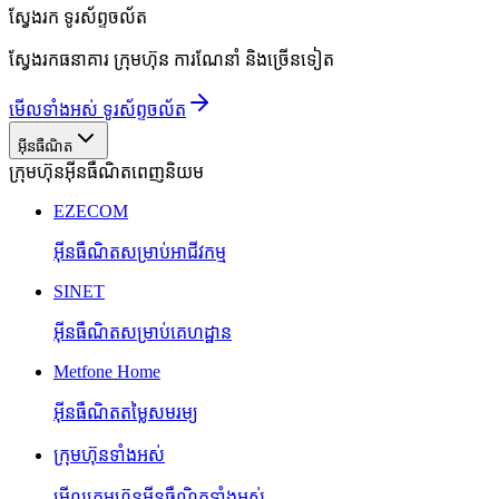
ស្វែងរក
ទូរស័ព្ទចល័ត
ស្វែងរកធនាគារ ក្រុមហ៊ុន ការណែនាំ និងច្រើនទៀត
មើលទាំងអស់ ទូរស័ព្ទចល័ត
អ៊ីនធឺណិត
ក្រុមហ៊ុនអ៊ីនធឺណិតពេញនិយម
EZECOM
អ៊ីនធឺណិតសម្រាប់អាជីវកម្ម
SINET
អ៊ីនធឺណិតសម្រាប់គេហដ្ឋាន
Metfone Home
អ៊ីនធឺណិតតម្លៃសមរម្យ
ក្រុមហ៊ុនទាំងអស់
មើលក្រុមហ៊ុនអ៊ីនធឺណិតទាំងអស់