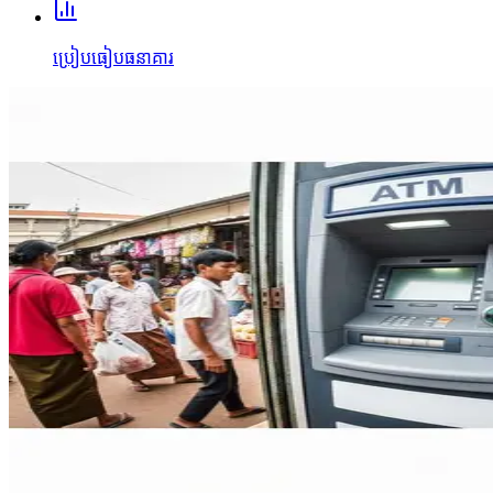
ប្រៀបធៀបធនាគារ