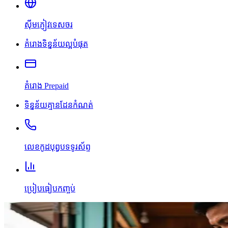
ស៊ីមភ្ញៀវទេសចរ
គំរោងទិន្នន័យល្អបំផុត
គំរោង Prepaid
ទិន្នន័យគ្មានដែនកំណត់
លេខកូដបុព្វបទទូរស័ព្ទ
ប្រៀបធៀបកញ្ចប់