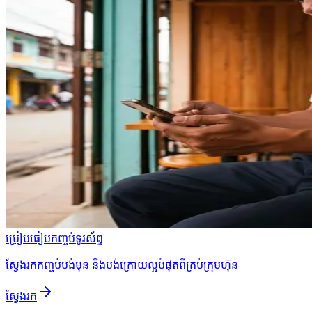
ប្រៀបធៀបកញ្ចប់ទូរស័ព្ទ
ស្វែងរកកញ្ចប់បង់មុន និងបង់ក្រោយល្អបំផុតពីគ្រប់ក្រុមហ៊ុន
ស្វែងរក