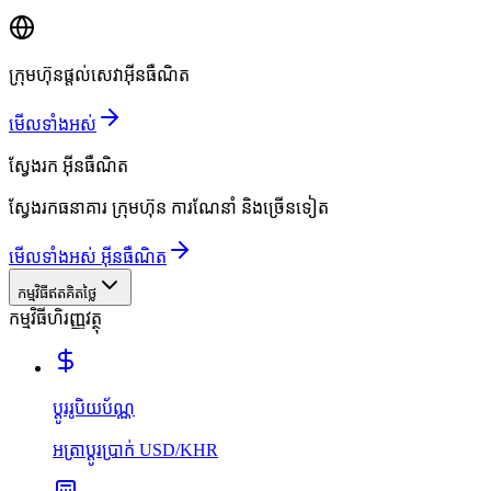
ក្រុមហ៊ុនផ្តល់សេវាអ៊ីនធឺណិត
មើលទាំងអស់
ស្វែងរក
អ៊ីនធឺណិត
ស្វែងរកធនាគារ ក្រុមហ៊ុន ការណែនាំ និងច្រើនទៀត
មើលទាំងអស់ អ៊ីនធឺណិត
កម្មវិធីឥតគិតថ្លៃ
កម្មវិធីហិរញ្ញវត្ថុ
ប្ដូររូបិយប័ណ្ណ
អត្រាប្ដូរប្រាក់ USD/KHR