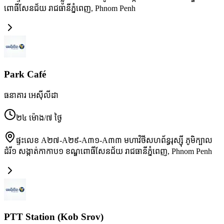
ពោធិ៍សែនជ័យ រាជធានីភ្នំពេញ
,
Phnom Penh
Park Café
ធនាគារ អេស៊ីលីដា
២៤ ម៉ោង/៧ ថ្ងៃ
ផ្ទះលេខ A២៧-A២៩-A៣១-A៣៣ មហាវិថីសហព័ន្ធរុស្ស៊ី ភូមិក្បាល
ដំរី១ សង្កាត់កាកាប១ ខណ្ឌពោធិ៍សែនជ័យ រាជធានីភ្នំពេញ
,
Phnom Penh
PTT Station (Kob Srov)