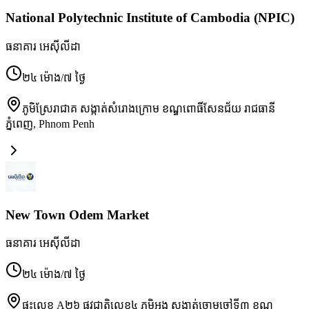
National Polytechnic Institute of Cambodia (NPIC)
ធនាគារ អេស៊ីលីដា
២៤ ម៉ោង/៧ ថ្ងៃ
ភូមិស្រែរាជាគ សង្កាត់សំរោងក្រោម ខណ្ឌពោធិ៍សែនជ័យ រាជធានី
ភ្នំពេញ
,
Phnom Penh
New Town Odem Market
ធនាគារ អេស៊ីលីដា
២៤ ម៉ោង/៧ ថ្ងៃ
ផ្ទះលេខ A២៦ ផ្លូវជាតិលេខ៤ ភូមិអង សង្កាត់ចោមចៅទី៣ ខណ្ឌ