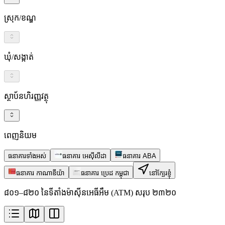
ស្រុក/ខណ្ឌ
ឃុំ/សង្កាត់
ស្ថាប័នហិរញ្ញវត្ថុ
ពេញនិយម
ធនាគារទាំងអស់
ធនាគារ អេស៊ីលីដា
ធនាគារ ABA
ធនាគារ កាណាឌីយ៉ា
ធនាគារ ប្រេដ កម្ពុជា
នៅក្បែរខ្ញុំ
៨០១–៨២០ នៃទីតាំងម៉ាស៊ីនអេធីអឹម (ATM) សរុប ២៣២០