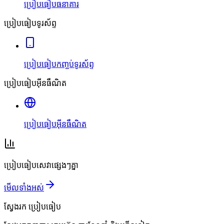
ប្រៀបធៀបធនាគារ
ប្រៀបធៀបទូរស័ព្ទ
ប្រៀបធៀបកញ្ចប់ទូរស័ព្ទ
ប្រៀបធៀបអ៊ីនធឺណិត
ប្រៀបធៀបអ៊ីនធឺណិត
ប្រៀបធៀបសេវាផ្សេងៗគ្នា
មើលទាំងអស់
ស្វែងរក
ប្រៀបធៀប