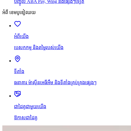
បញ្ជូល ABA Pay, Wing និងផ្សេងៗទៀត
អំពី ខេមបូឌៀឈយ
អំពីយើង
បេសកកម្ម និងតម្លៃរបស់យើង
ទីតាំង
ធនាគារ ម៉ាស៊ីនអេធីអឹម និងទីតាំងគ្រប់គ្រងផ្សេងៗ
ជាដៃគូជាមួយយើង
ឱកាសជាដៃគូ