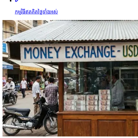
កម្មវិធីឥតគិតថ្លៃទាំងអស់