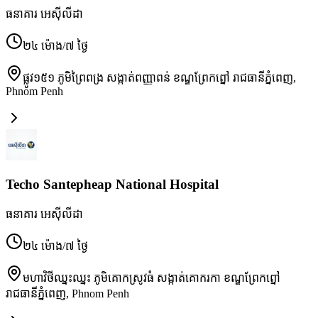
ធនាគារ អេស៊ីលីដា
២៤ ម៉ោង/៧ ថ្ងៃ
ផ្លូវ១៥១ ភូមិព្រៃពង្រ សង្កាត់ពញ្ញាពន់ ខណ្ឌព្រែកព្នៅ រាជធានីភ្នំពេញ
,
Phnom Penh
Techo Santepheap National Hospital
ធនាគារ អេស៊ីលីដា
២៤ ម៉ោង/៧ ថ្ងៃ
មហាវិថីឈ្នះឈ្នះ ភូមិគោកស្រូវធំ សង្កាត់គោករកា ខណ្ឌព្រែកព្នៅ
រាជធានីភ្នំពេញ
,
Phnom Penh