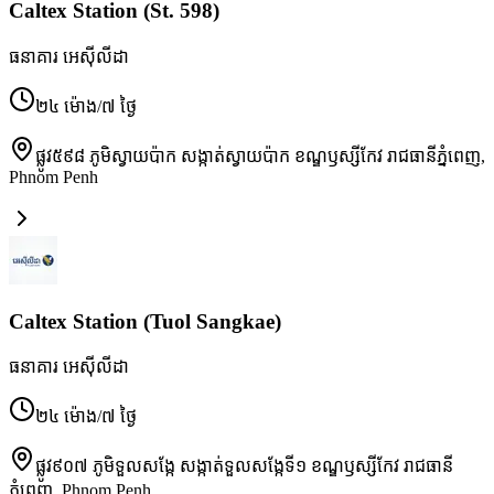
Caltex Station (St. 598)
ធនាគារ អេស៊ីលីដា
២៤ ម៉ោង/៧ ថ្ងៃ
ផ្លូវ៥៩៨ ភូមិស្វាយប៉ាក សង្កាត់ស្វាយប៉ាក ខណ្ឌឫស្សីកែវ រាជធានីភ្នំពេញ
,
Phnom Penh
Caltex Station (Tuol Sangkae)
ធនាគារ អេស៊ីលីដា
២៤ ម៉ោង/៧ ថ្ងៃ
ផ្លូវ៩០៧ ភូមិទួលសង្កែ សង្កាត់ទួលសង្កែទី១ ខណ្ឌឫស្សីកែវ រាជធានី
ភ្នំពេញ
,
Phnom Penh