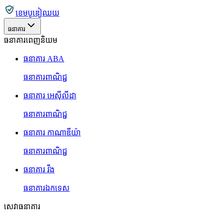
ខេមបូឌៀឈយ
ធនាគារ
ធនាគារពេញនិយម
ធនាគារ ABA
ធនាគារពាណិជ្ជ
ធនាគារ អេស៊ីលីដា
ធនាគារពាណិជ្ជ
ធនាគារ កាណាឌីយ៉ា
ធនាគារពាណិជ្ជ
ធនាគារ វីង
ធនាគារឯកទេស
សេវាធនាគារ