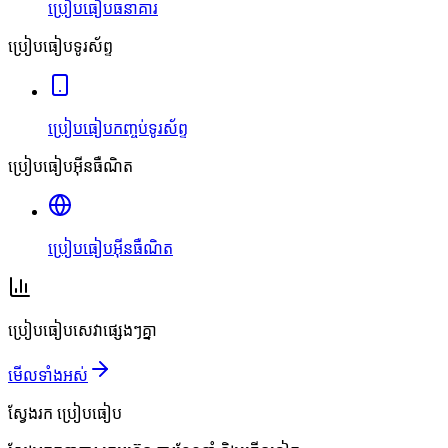
ប្រៀបធៀបធនាគារ
ប្រៀបធៀបទូរស័ព្ទ
ប្រៀបធៀបកញ្ចប់ទូរស័ព្ទ
ប្រៀបធៀបអ៊ីនធឺណិត
ប្រៀបធៀបអ៊ីនធឺណិត
ប្រៀបធៀបសេវាផ្សេងៗគ្នា
មើលទាំងអស់
ស្វែងរក
ប្រៀបធៀប