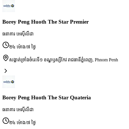
Borey Peng Huoth The Star Premier
ធនាគារ អេស៊ីលីដា
២៤ ម៉ោង/៧ ថ្ងៃ
សង្កាត់ច្រាំងចំរេះទី១ ខណ្ឌឫស្សីកែវ រាជធានីភ្នំពេញ
,
Phnom Penh
Borey Peng Huoth The Star Quateria
ធនាគារ អេស៊ីលីដា
២៤ ម៉ោង/៧ ថ្ងៃ