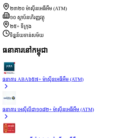
២៣២០
ម៉ាស៊ីនអេធីអឹម (ATM)
១០
ស្ថាប័នហិរញ្ញវត្ថុ
២៥+
ទីក្រុង
ទិន្នន័យទាន់សម័យ
ធនាគារនៅកម្ពុជា
ធនាគារ ABA
៦៥៧+
ម៉ាស៊ីនអេធីអឹម (ATM)
ធនាគារ អេស៊ីលីដា
១០៨២+
ម៉ាស៊ីនអេធីអឹម (ATM)