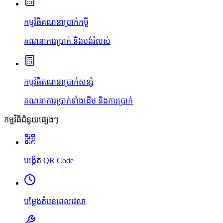
កម្មវិធីគណនាប្រាក់កម្ចី
គណនាការប្រាក់ និងបង់រំលស់
កម្មវិធីគណនាប្រាក់សន្សំ
គណនាការប្រាក់ទាំងដើម និងការប្រាក់
កម្មវិធីជំនួយផ្សេងៗ
បង្កើត QR Code
បម្លែងតំបន់ពេលវេលា