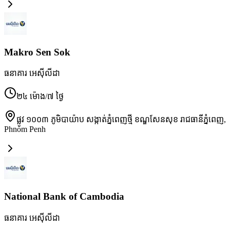
Makro Sen Sok
ធនាគារ អេស៊ីលីដា
២៤ ម៉ោង/៧ ថ្ងៃ
ផ្លូវ ១០០៣ ភូមិបាយ៉ាប សង្កាត់ភ្នំពេញថ្មី ខណ្ឌសែនសុខ រាជធានីភ្នំពេញ
,
Phnom Penh
National Bank of Cambodia
ធនាគារ អេស៊ីលីដា