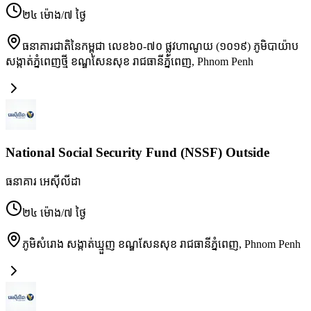
២៤ ម៉ោង/៧ ថ្ងៃ
ធនាគារជាតិនៃកម្ពុជា លេខ៦០-៧០ ផ្លូវហាណូយ (១០១៩) ភូមិបាយ៉ាប
សង្កាត់ភ្នំពេញថ្មី ខណ្ឌសែនសុខ រាជធានីភ្នំពេញ
,
Phnom Penh
National Social Security Fund (NSSF) Outside
ធនាគារ អេស៊ីលីដា
២៤ ម៉ោង/៧ ថ្ងៃ
ភូមិសំរោង សង្កាត់ឃ្មួញ ខណ្ឌសែនសុខ រាជធានីភ្នំពេញ
,
Phnom Penh