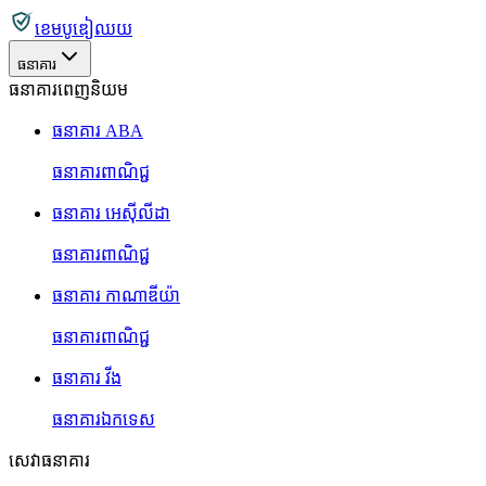
ខេមបូឌៀឈយ
ធនាគារ
ធនាគារពេញនិយម
ធនាគារ ABA
ធនាគារពាណិជ្ជ
ធនាគារ អេស៊ីលីដា
ធនាគារពាណិជ្ជ
ធនាគារ កាណាឌីយ៉ា
ធនាគារពាណិជ្ជ
ធនាគារ វីង
ធនាគារឯកទេស
សេវាធនាគារ