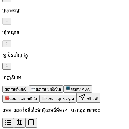
ស្រុក/ខណ្ឌ
ឃុំ/សង្កាត់
ស្ថាប័នហិរញ្ញវត្ថុ
ពេញនិយម
ធនាគារទាំងអស់
ធនាគារ អេស៊ីលីដា
ធនាគារ ABA
ធនាគារ កាណាឌីយ៉ា
ធនាគារ ប្រេដ កម្ពុជា
នៅក្បែរខ្ញុំ
៨៦១–៨៨០ នៃទីតាំងម៉ាស៊ីនអេធីអឹម (ATM) សរុប ២៣២០