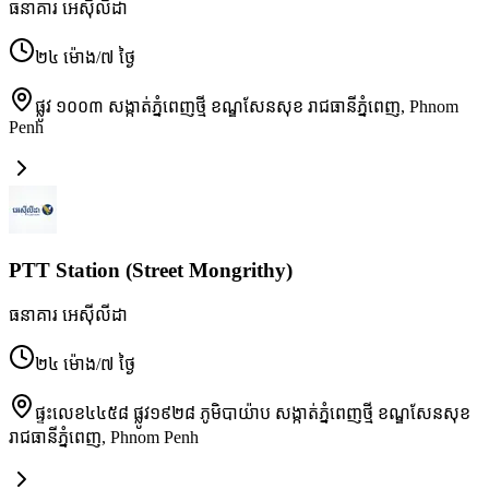
ធនាគារ អេស៊ីលីដា
២៤ ម៉ោង/៧ ថ្ងៃ
ផ្លូវ ១០០៣ សង្កាត់ភ្នំពេញថ្មី ខណ្ឌសែនសុខ រាជធានីភ្នំពេញ
,
Phnom
Penh
PTT Station (Street Mongrithy)
ធនាគារ អេស៊ីលីដា
២៤ ម៉ោង/៧ ថ្ងៃ
ផ្ទះលេខ៤៤៥៨ ផ្លូវ១៩២៨ ភូមិបាយ៉ាប សង្កាត់ភ្នំពេញថ្មី ខណ្ឌសែនសុខ
រាជធានីភ្នំពេញ
,
Phnom Penh