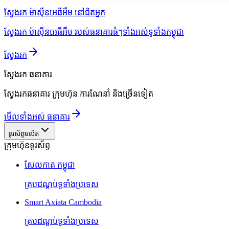
ស្វែងរក ម៉ាស៊ីនអេធីអឹម នៅជិតអ្នក
ស្វែងរក ម៉ាស៊ីនអេធីអឹម របស់ធនាគារធំៗទាំងអស់ទូទាំងកម្ពុជា
ស្វែងរក
ស្វែងរក
ធនាគារ
ស្វែងរកធនាគារ ក្រុមហ៊ុន ការណែនាំ និងច្រើនទៀត
មើលទាំងអស់ ធនាគារ
ទូរស័ព្ទចល័ត
ក្រុមហ៊ុនទូរស័ព្ទ
សែលកាត កម្ពុជា
គ្របដណ្តប់ទូទាំងប្រទេស
Smart Axiata Cambodia
គ្របដណ្តប់ទូទាំងប្រទេស