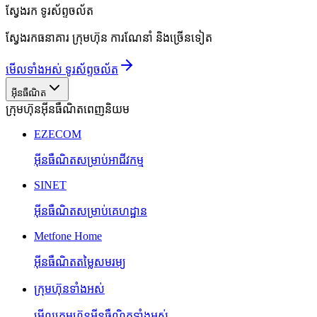
ស្វែងរក
ទូរស័ព្ទចល័ត
ស្វែងរកធនាគារ ក្រុមហ៊ុន ការណែនាំ និងច្រើនទៀត
មើលទាំងអស់ ទូរស័ព្ទចល័ត
អ៊ីនធឺណិត
ក្រុមហ៊ុនអ៊ីនធឺណិតពេញនិយម
EZECOM
អ៊ីនធឺណិតសម្រាប់អាជីវកម្ម
SINET
អ៊ីនធឺណិតសម្រាប់គេហដ្ឋាន
Metfone Home
អ៊ីនធឺណិតតម្លៃសមរម្យ
ក្រុមហ៊ុនទាំងអស់
មើលក្រុមហ៊ុនអ៊ីនធឺណិតទាំងអស់