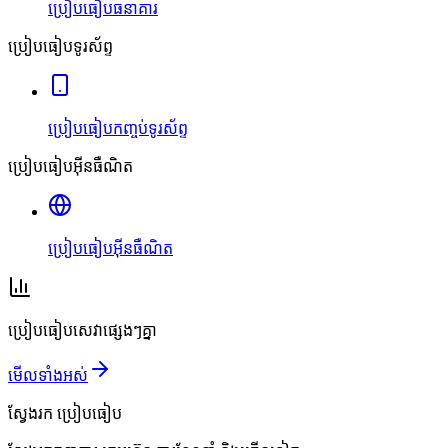
ប្រៀបធៀបធនាគារ
ប្រៀបធៀបទូរស័ព្ទ
ប្រៀបធៀបកញ្ចប់ទូរស័ព្ទ
ប្រៀបធៀបអ៊ីនធឺណិត
ប្រៀបធៀបអ៊ីនធឺណិត
ប្រៀបធៀបសេវាផ្សេងៗគ្នា
មើលទាំងអស់
ស្វែងរក
ប្រៀបធៀប