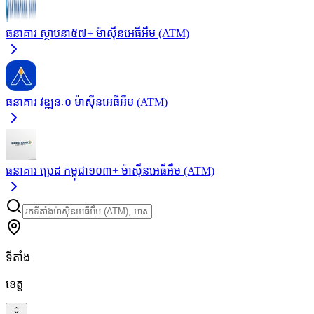
ធនាគារ ស្ថាបនា
៥៧+
ម៉ាស៊ីនអេធីអឹម (ATM)
ធនាគារ វឌ្ឍនៈ
០
ម៉ាស៊ីនអេធីអឹម (ATM)
ធនាគារ ប្រេដ កម្ពុជា
១០៣+
ម៉ាស៊ីនអេធីអឹម (ATM)
ទីតាំង
ខេត្ត