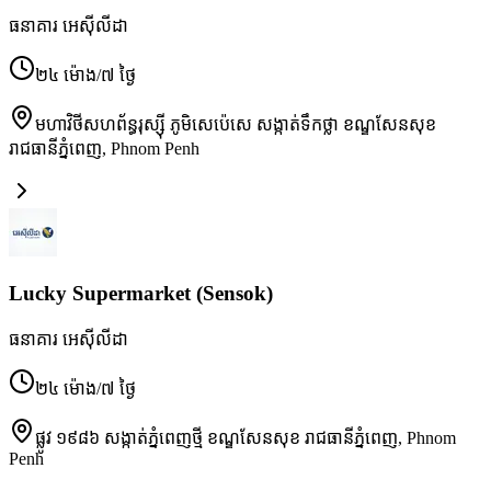
ធនាគារ អេស៊ីលីដា
២៤ ម៉ោង/៧ ថ្ងៃ
មហាវិថីសហព័ន្ធរុស្ស៊ី ភូមិសេប៉េសេ សង្កាត់ទឹកថ្លា ខណ្ឌសែនសុខ
រាជធានីភ្នំពេញ
,
Phnom Penh
Lucky Supermarket (Sensok)
ធនាគារ អេស៊ីលីដា
២៤ ម៉ោង/៧ ថ្ងៃ
ផ្លូវ ១៩៨៦ សង្កាត់ភ្នំពេញថ្មី ខណ្ឌសែនសុខ រាជធានីភ្នំពេញ
,
Phnom
Penh