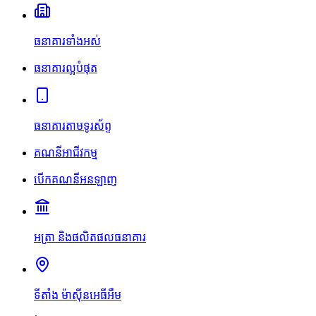
ធនាគារទាំងអស់
ធនាគារល្អបំផុត
ធនាគារតាមទូរស័ព្ទ
គណនីអាជីវកម្ម
បើកគណនីអនឡាញ
អត្រា និងផលិតផលធនាគារ
ទីតាំង ម៉ាស៊ីនអេធីអឹម