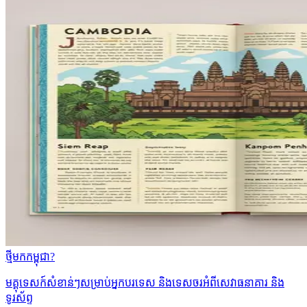
ថ្មីមកកម្ពុជា?
មគ្គុទេសក៍សំខាន់ៗសម្រាប់អ្នកបរទេស និងទេសចរអំពីសេវាធនាគារ និង
ទូរស័ព្ទ