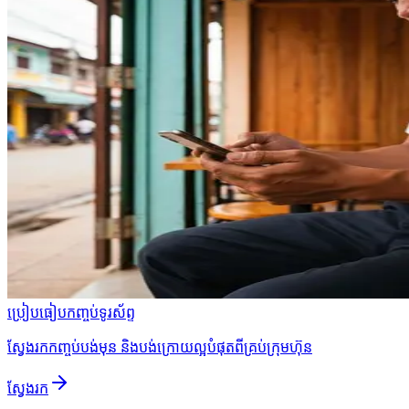
ប្រៀបធៀបកញ្ចប់ទូរស័ព្ទ
ស្វែងរកកញ្ចប់បង់មុន និងបង់ក្រោយល្អបំផុតពីគ្រប់ក្រុមហ៊ុន
ស្វែងរក