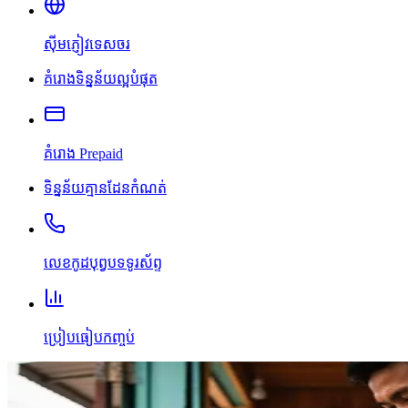
ស៊ីមភ្ញៀវទេសចរ
គំរោងទិន្នន័យល្អបំផុត
គំរោង Prepaid
ទិន្នន័យគ្មានដែនកំណត់
លេខកូដបុព្វបទទូរស័ព្ទ
ប្រៀបធៀបកញ្ចប់