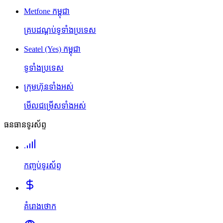
Metfone កម្ពុជា
គ្របដណ្តប់ទូទាំងប្រទេស
Seatel (Yes) កម្ពុជា
ទូទាំងប្រទេស
ក្រុមហ៊ុនទាំងអស់
មើលជម្រើសទាំងអស់
ធនធានទូរស័ព្ទ
កញ្ចប់ទូរស័ព្ទ
គំរោងថោក