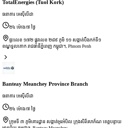
TotalEnergies (Tuol Kork)
ធនាគារ អេស៊ីលីដា
២៤ ម៉ោង/៧ ថ្ងៃ
ផ្ទះលេខ ១៧២ ផ្លូវលេខ ២៨៩ ភូមិ ១១ សង្កាត់បឹងកក់ទី១
ខណ្ឌទួលគោក រាជធានីភ្នំពេញ កម្ពុជា។
,
Phnom Penh
Banteay Meanchey Province Branch
ធនាគារ អេស៊ីលីដា
២៤ ម៉ោង/៧ ថ្ងៃ
ក្រុមទី ៣ ភូមិគោរដ្ឋាន សង្កាត់អូរអំបិល ក្រុងសិរីសោភ័ណ ខេត្តបន្ទាយ
មានជ័យ កម្ពុជា។
,
Banteay Meanchey