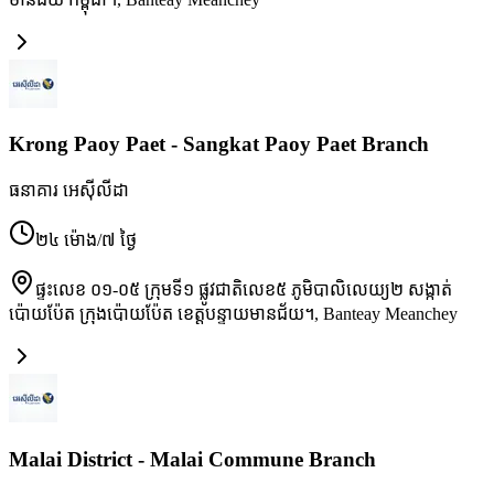
Krong Paoy Paet - Sangkat Paoy Paet Branch
ធនាគារ អេស៊ីលីដា
២៤ ម៉ោង/៧ ថ្ងៃ
ផ្ទះលេខ ០១-០៥ ក្រុមទី១ ផ្លូវជាតិលេខ៥ ភូមិបាលិលេយ្យ២ សង្កាត់
ប៉ោយប៉ែត ក្រុងប៉ោយប៉ែត ខេត្តបន្ទាយមានជ័យ។
,
Banteay Meanchey
Malai District - Malai Commune Branch