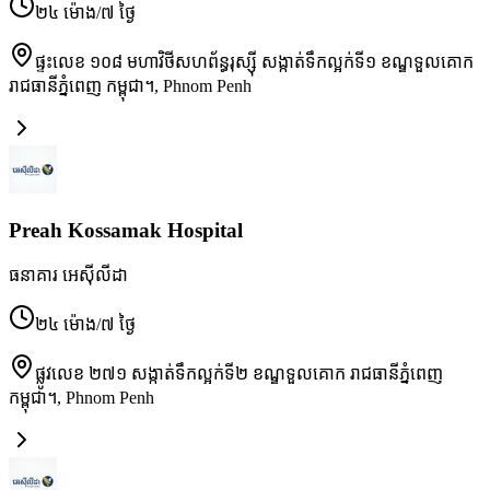
២៤ ម៉ោង/៧ ថ្ងៃ
ផ្ទះលេខ ១០៨ មហាវិថីសហព័ន្ធរុស្ស៊ី សង្កាត់ទឹកល្អក់ទី១ ខណ្ឌទួលគោក
រាជធានីភ្នំពេញ កម្ពុជា។
,
Phnom Penh
Preah Kossamak Hospital
ធនាគារ អេស៊ីលីដា
២៤ ម៉ោង/៧ ថ្ងៃ
ផ្លូវលេខ ២៧១ សង្កាត់ទឹកល្អក់ទី២ ខណ្ឌទួលគោក រាជធានីភ្នំពេញ
កម្ពុជា។
,
Phnom Penh