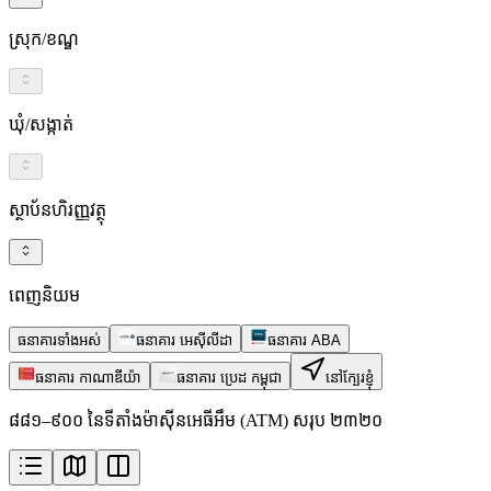
ស្រុក/ខណ្ឌ
ឃុំ/សង្កាត់
ស្ថាប័នហិរញ្ញវត្ថុ
ពេញនិយម
ធនាគារទាំងអស់
ធនាគារ អេស៊ីលីដា
ធនាគារ ABA
ធនាគារ កាណាឌីយ៉ា
ធនាគារ ប្រេដ កម្ពុជា
នៅក្បែរខ្ញុំ
៨៨១–៩០០ នៃទីតាំងម៉ាស៊ីនអេធីអឹម (ATM) សរុប ២៣២០