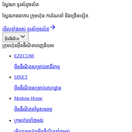
ស្វែងរក
ទូរស័ព្ទចល័ត
ស្វែងរកធនាគារ ក្រុមហ៊ុន ការណែនាំ និងច្រើនទៀត
មើលទាំងអស់ ទូរស័ព្ទចល័ត
អ៊ីនធឺណិត
ក្រុមហ៊ុនអ៊ីនធឺណិតពេញនិយម
EZECOM
អ៊ីនធឺណិតសម្រាប់អាជីវកម្ម
SINET
អ៊ីនធឺណិតសម្រាប់គេហដ្ឋាន
Metfone Home
អ៊ីនធឺណិតតម្លៃសមរម្យ
ក្រុមហ៊ុនទាំងអស់
មើលក្រុមហ៊ុនអ៊ីនធឺណិតទាំងអស់