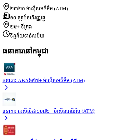
២៣២០
ម៉ាស៊ីនអេធីអឹម (ATM)
១០
ស្ថាប័នហិរញ្ញវត្ថុ
២៥+
ទីក្រុង
ទិន្នន័យទាន់សម័យ
ធនាគារនៅកម្ពុជា
ធនាគារ ABA
៦៥៧+
ម៉ាស៊ីនអេធីអឹម (ATM)
ធនាគារ អេស៊ីលីដា
១០៨២+
ម៉ាស៊ីនអេធីអឹម (ATM)