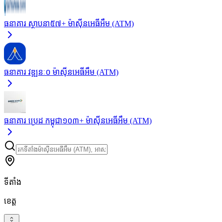
ធនាគារ ស្ថាបនា
៥៧+
ម៉ាស៊ីនអេធីអឹម (ATM)
ធនាគារ វឌ្ឍនៈ
០
ម៉ាស៊ីនអេធីអឹម (ATM)
ធនាគារ ប្រេដ កម្ពុជា
១០៣+
ម៉ាស៊ីនអេធីអឹម (ATM)
ទីតាំង
ខេត្ត