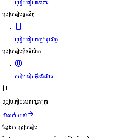
ប្រៀបធៀបធនាគារ
ប្រៀបធៀបទូរស័ព្ទ
ប្រៀបធៀបកញ្ចប់ទូរស័ព្ទ
ប្រៀបធៀបអ៊ីនធឺណិត
ប្រៀបធៀបអ៊ីនធឺណិត
ប្រៀបធៀបសេវាផ្សេងៗគ្នា
មើលទាំងអស់
ស្វែងរក
ប្រៀបធៀប