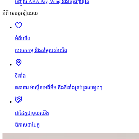
បញ្ជូល ABA Pay, Wing និងផ្សេងៗទៀត
អំពី ខេមបូឌៀឈយ
អំពីយើង
បេសកកម្ម និងតម្លៃរបស់យើង
ទីតាំង
ធនាគារ ម៉ាស៊ីនអេធីអឹម និងទីតាំងគ្រប់គ្រងផ្សេងៗ
ជាដៃគូជាមួយយើង
ឱកាសជាដៃគូ