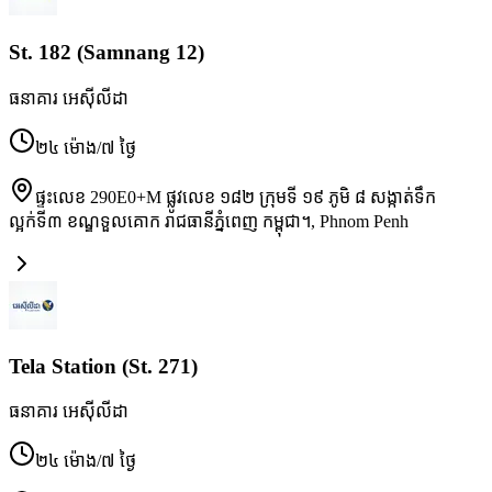
St. 182 (Samnang 12)
ធនាគារ អេស៊ីលីដា
២៤ ម៉ោង/៧ ថ្ងៃ
ផ្ទះលេខ 290E0+M ផ្លូវលេខ ១៨២ ក្រុមទី ១៩ ភូមិ ៨ សង្កាត់ទឹក
ល្អក់ទី៣ ខណ្ឌទួលគោក រាជធានីភ្នំពេញ កម្ពុជា។
,
Phnom Penh
Tela Station (St. 271)
ធនាគារ អេស៊ីលីដា
២៤ ម៉ោង/៧ ថ្ងៃ