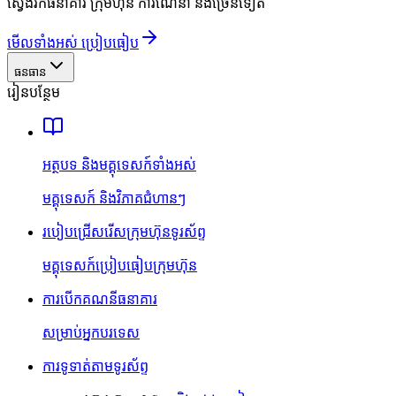
ស្វែងរកធនាគារ ក្រុមហ៊ុន ការណែនាំ និងច្រើនទៀត
មើលទាំងអស់ ប្រៀបធៀប
ធនធាន
រៀនបន្ថែម
អត្ថបទ និងមគ្គុទេសក៍ទាំងអស់
មគ្គុទេសក៍ និងវិភាគជំហានៗ
របៀបជ្រើសរើសក្រុមហ៊ុនទូរស័ព្ទ
មគ្គុទេសក៍ប្រៀបធៀបក្រុមហ៊ុន
ការបើកគណនីធនាគារ
សម្រាប់អ្នកបរទេស
ការទូទាត់តាមទូរស័ព្ទ