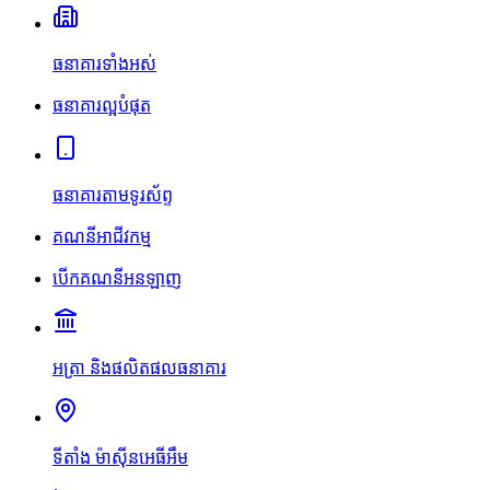
ធនាគារទាំងអស់
ធនាគារល្អបំផុត
ធនាគារតាមទូរស័ព្ទ
គណនីអាជីវកម្ម
បើកគណនីអនឡាញ
អត្រា និងផលិតផលធនាគារ
ទីតាំង ម៉ាស៊ីនអេធីអឹម