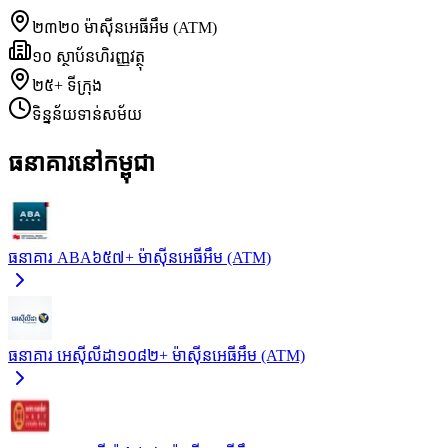
២៣២០
ម៉ាស៊ីនអេធីអឹម (ATM)
១០
ស្ថាប័នហិរញ្ញវត្ថុ
២៥+
ទីក្រុង
ទិន្នន័យទាន់សម័យ
ធនាគារនៅកម្ពុជា
ធនាគារ ABA
៦៥៧+
ម៉ាស៊ីនអេធីអឹម (ATM)
ធនាគារ អេស៊ីលីដា
១០៨២+
ម៉ាស៊ីនអេធីអឹម (ATM)