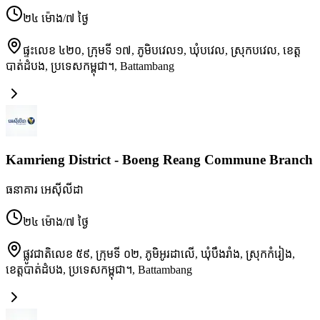
២៤ ម៉ោង/៧ ថ្ងៃ
ផ្ទះលេខ ៤២០, ក្រុមទី ១៧, ភូមិបវេល១, ឃុំបវេល, ស្រុកបវេល, ខេត្ត
បាត់ដំបង, ប្រទេសកម្ពុជា។
,
Battambang
Kamrieng District - Boeng Reang Commune Branch
ធនាគារ អេស៊ីលីដា
២៤ ម៉ោង/៧ ថ្ងៃ
ផ្លូវជាតិលេខ ៥៩, ក្រុមទី ០២, ភូមិអូរដាលើ, ឃុំបឹងរាំង, ស្រុកកំរៀង,
ខេត្តបាត់ដំបង, ប្រទេសកម្ពុជា។
,
Battambang