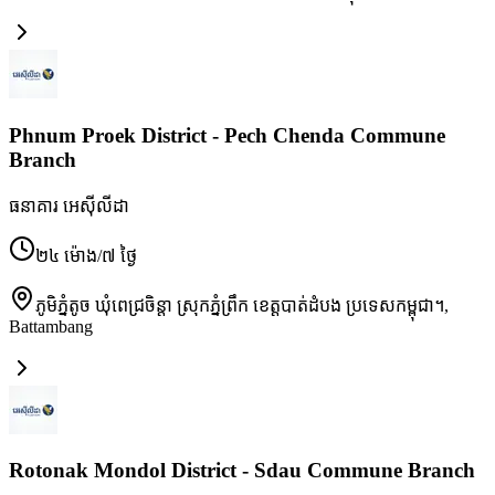
Phnum Proek District - Pech Chenda Commune
Branch
ធនាគារ អេស៊ីលីដា
២៤ ម៉ោង/៧ ថ្ងៃ
ភូមិភ្នំតូច ឃុំពេជ្រចិន្តា ស្រុកភ្នំព្រឹក ខេត្តបាត់ដំបង ប្រទេសកម្ពុជា។
,
Battambang
Rotonak Mondol District - Sdau Commune Branch