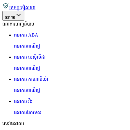
ខេមបូឌៀឈយ
ធនាគារ
ធនាគារពេញនិយម
ធនាគារ ABA
ធនាគារពាណិជ្ជ
ធនាគារ អេស៊ីលីដា
ធនាគារពាណិជ្ជ
ធនាគារ កាណាឌីយ៉ា
ធនាគារពាណិជ្ជ
ធនាគារ វីង
ធនាគារឯកទេស
សេវាធនាគារ