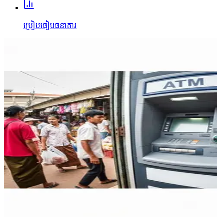
ប្រៀបធៀបធនាគារ