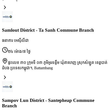
Samlout District - Ta Sanh Commune Branch
ធនាគារ អេស៊ីលីដា
២៤ ម៉ោង/៧ ថ្ងៃ
ផ្ទះលេខ ៣០ ក្រុមទី ០៣ ភូមិអូរទន្ទឹម ឃុំតាសាញ ស្រុកសំឡូត ខេត្តបាត់
ដំបង ប្រទេសកម្ពុជា។
,
Battambang
Sampov Lun District - Santepheap Commune
Branch