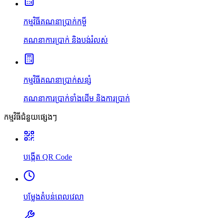
កម្មវិធីគណនាប្រាក់កម្ចី
គណនាការប្រាក់ និងបង់រំលស់
កម្មវិធីគណនាប្រាក់សន្សំ
គណនាការប្រាក់ទាំងដើម និងការប្រាក់
កម្មវិធីជំនួយផ្សេងៗ
បង្កើត QR Code
បម្លែងតំបន់ពេលវេលា