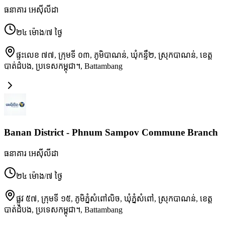
ធនាគារ អេស៊ីលីដា
២៤ ម៉ោង/៧ ថ្ងៃ
ផ្ទះលេខ ៧៧, ក្រុមទី ០៣, ភូមិបាណន់, ឃុំកន្ទឺ២, ស្រុកបាណន់, ខេត្ត
បាត់ដំបង, ប្រទេសកម្ពុជា។
,
Battambang
Banan District - Phnum Sampov Commune Branch
ធនាគារ អេស៊ីលីដា
២៤ ម៉ោង/៧ ថ្ងៃ
ផ្លូវ ៥៧, ក្រុមទី ១៥, ភូមិភ្នំសំពៅលិច, ឃុំភ្នំសំពៅ, ស្រុកបាណន់, ខេត្ត
បាត់ដំបង, ប្រទេសកម្ពុជា។
,
Battambang