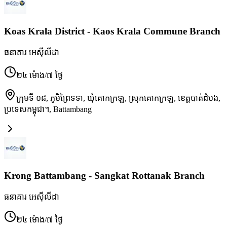
Koas Krala District - Kaos Krala Commune Branch
ធនាគារ អេស៊ីលីដា
២៤ ម៉ោង/៧ ថ្ងៃ
ក្រុមទី ០៨, ភូមិព្រៃទទា, ឃុំគោកក្រឡ, ស្រុកគោកក្រឡ, ខេត្តបាត់ដំបង,
ប្រទេសកម្ពុជា។
,
Battambang
Krong Battambang - Sangkat Rottanak Branch
ធនាគារ អេស៊ីលីដា
២៤ ម៉ោង/៧ ថ្ងៃ