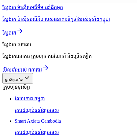
ស្វែងរក ម៉ាស៊ីនអេធីអឹម នៅជិតអ្នក
ស្វែងរក ម៉ាស៊ីនអេធីអឹម របស់ធនាគារធំៗទាំងអស់ទូទាំងកម្ពុជា
ស្វែងរក
ស្វែងរក
ធនាគារ
ស្វែងរកធនាគារ ក្រុមហ៊ុន ការណែនាំ និងច្រើនទៀត
មើលទាំងអស់ ធនាគារ
ទូរស័ព្ទចល័ត
ក្រុមហ៊ុនទូរស័ព្ទ
សែលកាត កម្ពុជា
គ្របដណ្តប់ទូទាំងប្រទេស
Smart Axiata Cambodia
គ្របដណ្តប់ទូទាំងប្រទេស