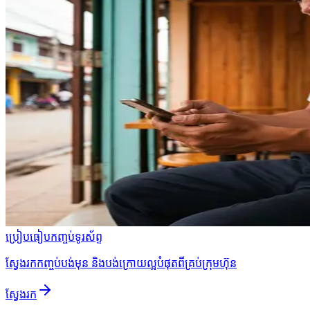
ប្រៀបធៀបកញ្ចប់ទូរស័ព្ទ
ស្វែងរកកញ្ចប់បង់មុន និងបង់ក្រោយល្អបំផុតពីគ្រប់ក្រុមហ៊ុន
ស្វែងរក