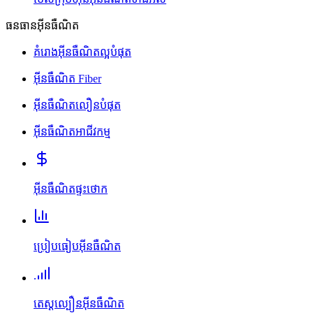
ធនធានអ៊ីនធឺណិត
គំរោងអ៊ីនធឺណិតល្អបំផុត
អ៊ីនធឺណិត Fiber
អ៊ីនធឺណិតលឿនបំផុត
អ៊ីនធឺណិតអាជីវកម្ម
អ៊ីនធឺណិតផ្ទះថោក
ប្រៀបធៀបអ៊ីនធឺណិត
តេស្តល្បឿនអ៊ីនធឺណិត