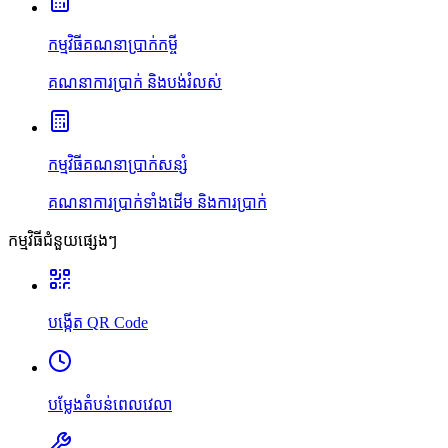
កម្មវិធីគណនាប្រាក់កម្ចី
គណនាការប្រាក់ និងបង់រំលស់
កម្មវិធីគណនាប្រាក់សន្សំ
គណនាការប្រាក់ទាំងដើម និងការប្រាក់
កម្មវិធីជំនួយផ្សេងៗ
បង្កើត QR Code
បម្លែងតំបន់ពេលវេលា