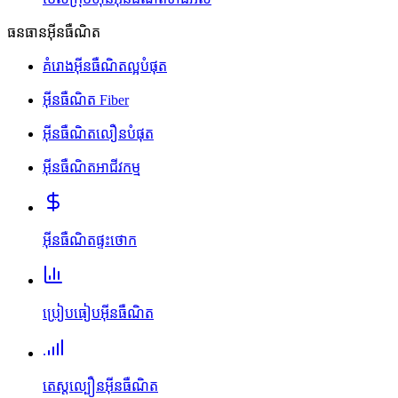
ធនធានអ៊ីនធឺណិត
គំរោងអ៊ីនធឺណិតល្អបំផុត
អ៊ីនធឺណិត Fiber
អ៊ីនធឺណិតលឿនបំផុត
អ៊ីនធឺណិតអាជីវកម្ម
អ៊ីនធឺណិតផ្ទះថោក
ប្រៀបធៀបអ៊ីនធឺណិត
តេស្តល្បឿនអ៊ីនធឺណិត