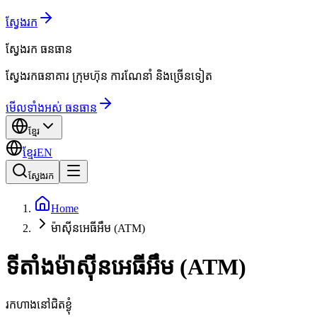
ស្វែងរក
ស្វែងរក
ធនធាន
ស្វែងរកធនាគារ ក្រុមហ៊ុន ការណែនាំ និងច្រើនទៀត
មើលទាំងអស់ ធនធាន
ខ្មែរ
ខ្មែរ
EN
ស្វែងរក
Home
ម៉ាស៊ីនអេធីអឹម (ATM)
ទីតាំងម៉ាស៊ីនអេធីអឹម (ATM)
រកហាងនៅជិតខ្ងុំ