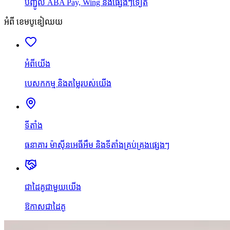
បញ្ជូល ABA Pay, Wing និងផ្សេងៗទៀត
អំពី ខេមបូឌៀឈយ
អំពីយើង
បេសកកម្ម និងតម្លៃរបស់យើង
ទីតាំង
ធនាគារ ម៉ាស៊ីនអេធីអឹម និងទីតាំងគ្រប់គ្រងផ្សេងៗ
ជាដៃគូជាមួយយើង
ឱកាសជាដៃគូ