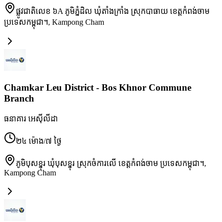
ផ្លូវជាតិលេខ ៦A ភូមិភ្នំដិល ឃុំតាំងក្រាំង ស្រុកបាធាយ ខេត្តកំពង់ចាម
ប្រទេសកម្ពុជា។
,
Kampong Cham
Chamkar Leu District - Bos Khnor Commune
Branch
ធនាគារ អេស៊ីលីដា
២៤ ម៉ោង/៧ ថ្ងៃ
ភូមិបុសខ្នុរ ឃុំបុសខ្នុរ ស្រុកចំការលើ ខេត្តកំពង់ចាម ប្រទេសកម្ពុជា។
,
Kampong Cham