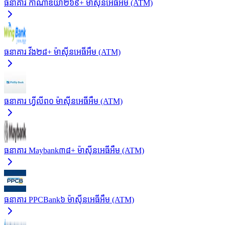
ធនាគារ កាណាឌីយ៉ា
២៦៩+
ម៉ាស៊ីនអេធីអឹម (ATM)
ធនាគារ វីង
២៨+
ម៉ាស៊ីនអេធីអឹម (ATM)
ធនាគារ ហ្វីលីព
០
ម៉ាស៊ីនអេធីអឹម (ATM)
ធនាគារ Maybank
៣៨+
ម៉ាស៊ីនអេធីអឹម (ATM)
ធនាគារ PPCBank
៦
ម៉ាស៊ីនអេធីអឹម (ATM)