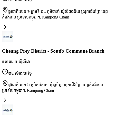
ផ្លូវជាតិលេខ ៦ ក្រុមទី ១៤ ភូមិបាខាំ ឃុំសំពងជ័យ ស្រុកជើងព្រៃ ខេត្ត
កំពង់ចាម ប្រទេសកម្ពុជា។
,
Kampong Cham
Cheung Prey District - Soutib Commune Branch
ធនាគារ អេស៊ីលីដា
២៤ ម៉ោង/៧ ថ្ងៃ
ផ្លូវជាតិលេខ ៦ ភូមិតាសែន ឃុំសូទិព្វ ស្រុកជើងព្រៃ ខេត្តកំពង់ចាម
ប្រទេសកម្ពុជា។
,
Kampong Cham