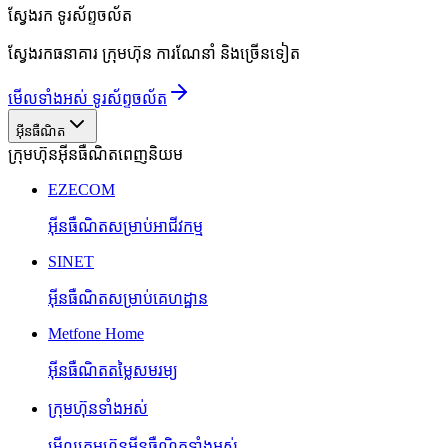
ស្វែងរក
ទូរស័ព្ទចល័ត
ស្វែងរកធនាគារ ក្រុមហ៊ុន ការណែនាំ និងច្រើនទៀត
មើលទាំងអស់ ទូរស័ព្ទចល័ត
អ៊ីនធឺណិត
ក្រុមហ៊ុនអ៊ីនធឺណិតពេញនិយម
EZECOM
អ៊ីនធឺណិតសម្រាប់អាជីវកម្ម
SINET
អ៊ីនធឺណិតសម្រាប់គេហដ្ឋាន
Metfone Home
អ៊ីនធឺណិតតម្លៃសមរម្យ
ក្រុមហ៊ុនទាំងអស់
មើលក្រុមហ៊ុនអ៊ីនធឺណិតទាំងអស់