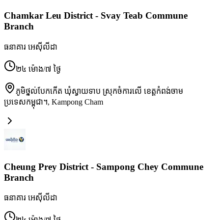
Chamkar Leu District - Svay Teab Commune
Branch
ធនាគារ អេស៊ីលីដា
២៤ ម៉ោង/៧ ថ្ងៃ
ភូមិថ្នល់បែកកើត ឃុំស្វាយទាប ស្រុកចំការលើ ខេត្តកំពង់ចាម
ប្រទេសកម្ពុជា។
,
Kampong Cham
Cheung Prey District - Sampong Chey Commune
Branch
ធនាគារ អេស៊ីលីដា
២៤ ម៉ោង/៧ ថ្ងៃ