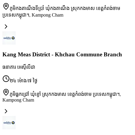
ភូមិកងតាណឹងទីប្រាំ ឃុំកងតាណឹង ស្រុកកងមាស ខេត្តកំពង់ចាម
ប្រទេសកម្ពុជា។
,
Kampong Cham
Kang Meas District - Khchau Commune Branch
ធនាគារ អេស៊ីលីដា
២៤ ម៉ោង/៧ ថ្ងៃ
ភូមិធ្លកជ្រៅ ឃុំខ្ចៅ ស្រុកកងមាស ខេត្តកំពង់ចាម ប្រទេសកម្ពុជា។
,
Kampong Cham