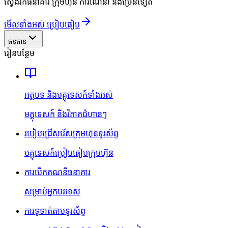
ស្វែងរកធនាគារ ក្រុមហ៊ុន ការណែនាំ និងច្រើនទៀត
មើលទាំងអស់ ប្រៀបធៀប
ធនធាន
រៀនបន្ថែម
អត្ថបទ និងមគ្គុទេសក៍ទាំងអស់
មគ្គុទេសក៍ និងវិភាគជំហានៗ
របៀបជ្រើសរើសក្រុមហ៊ុនទូរស័ព្ទ
មគ្គុទេសក៍ប្រៀបធៀបក្រុមហ៊ុន
ការបើកគណនីធនាគារ
សម្រាប់អ្នកបរទេស
ការទូទាត់តាមទូរស័ព្ទ