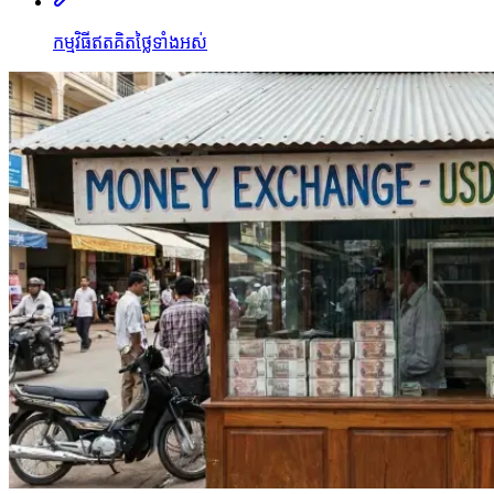
កម្មវិធីឥតគិតថ្លៃទាំងអស់