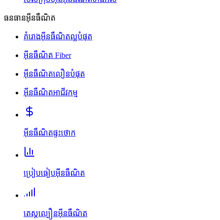
ធនធានអ៊ីនធឺណិត
គំរោងអ៊ីនធឺណិតល្អបំផុត
អ៊ីនធឺណិត Fiber
អ៊ីនធឺណិតលឿនបំផុត
អ៊ីនធឺណិតអាជីវកម្ម
អ៊ីនធឺណិតផ្ទះថោក
ប្រៀបធៀបអ៊ីនធឺណិត
តេស្តល្បឿនអ៊ីនធឺណិត