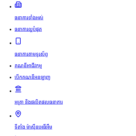
ធនាគារទាំងអស់
ធនាគារល្អបំផុត
ធនាគារតាមទូរស័ព្ទ
គណនីអាជីវកម្ម
បើកគណនីអនឡាញ
អត្រា និងផលិតផលធនាគារ
ទីតាំង ម៉ាស៊ីនអេធីអឹម