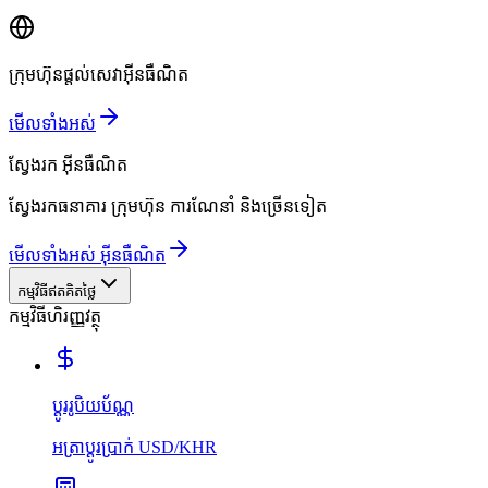
ក្រុមហ៊ុនផ្តល់សេវាអ៊ីនធឺណិត
មើលទាំងអស់
ស្វែងរក
អ៊ីនធឺណិត
ស្វែងរកធនាគារ ក្រុមហ៊ុន ការណែនាំ និងច្រើនទៀត
មើលទាំងអស់ អ៊ីនធឺណិត
កម្មវិធីឥតគិតថ្លៃ
កម្មវិធីហិរញ្ញវត្ថុ
ប្ដូររូបិយប័ណ្ណ
អត្រាប្ដូរប្រាក់ USD/KHR