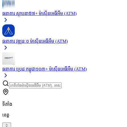
ធនាគារ ស្ថាបនា
៥៧+
ម៉ាស៊ីនអេធីអឹម (ATM)
ធនាគារ វឌ្ឍនៈ
០
ម៉ាស៊ីនអេធីអឹម (ATM)
ធនាគារ ប្រេដ កម្ពុជា
១០៣+
ម៉ាស៊ីនអេធីអឹម (ATM)
ទីតាំង
ខេត្ត