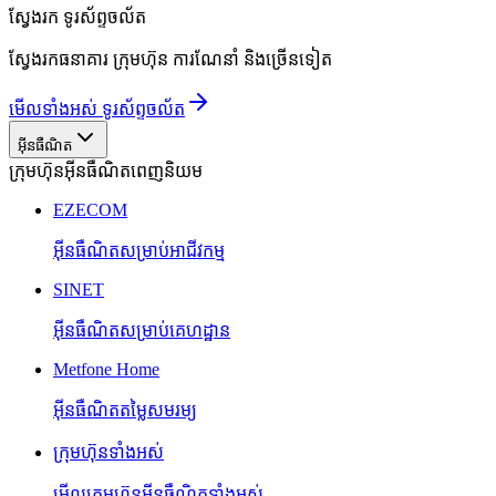
ស្វែងរក
ទូរស័ព្ទចល័ត
ស្វែងរកធនាគារ ក្រុមហ៊ុន ការណែនាំ និងច្រើនទៀត
មើលទាំងអស់ ទូរស័ព្ទចល័ត
អ៊ីនធឺណិត
ក្រុមហ៊ុនអ៊ីនធឺណិតពេញនិយម
EZECOM
អ៊ីនធឺណិតសម្រាប់អាជីវកម្ម
SINET
អ៊ីនធឺណិតសម្រាប់គេហដ្ឋាន
Metfone Home
អ៊ីនធឺណិតតម្លៃសមរម្យ
ក្រុមហ៊ុនទាំងអស់
មើលក្រុមហ៊ុនអ៊ីនធឺណិតទាំងអស់