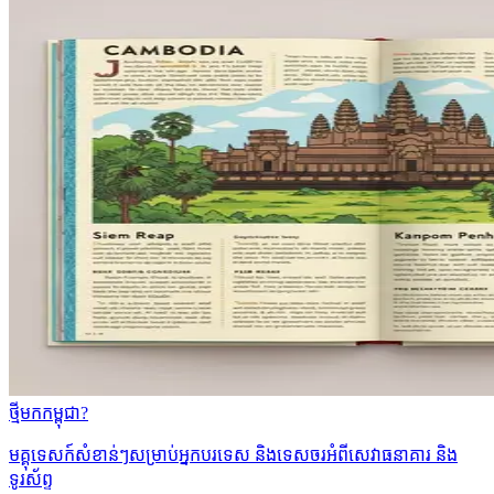
ថ្មីមកកម្ពុជា?
មគ្គុទេសក៍សំខាន់ៗសម្រាប់អ្នកបរទេស និងទេសចរអំពីសេវាធនាគារ និង
ទូរស័ព្ទ