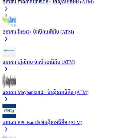
ធនាគារ កាណាឌីយ៉ា
២៦៩+
ម៉ាស៊ីនអេធីអឹម (ATM)
ធនាគារ វីង
២៨+
ម៉ាស៊ីនអេធីអឹម (ATM)
ធនាគារ ហ្វីលីព
០
ម៉ាស៊ីនអេធីអឹម (ATM)
ធនាគារ Maybank
៣៨+
ម៉ាស៊ីនអេធីអឹម (ATM)
ធនាគារ PPCBank
៦
ម៉ាស៊ីនអេធីអឹម (ATM)