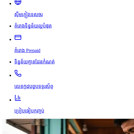
ស៊ីមភ្ញៀវទេសចរ
គំរោងទិន្នន័យល្អបំផុត
គំរោង Prepaid
ទិន្នន័យគ្មានដែនកំណត់
លេខកូដបុព្វបទទូរស័ព្ទ
ប្រៀបធៀបកញ្ចប់