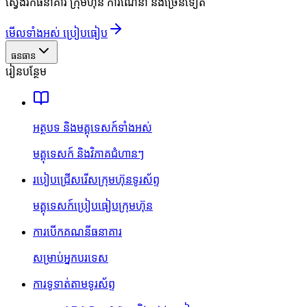
ស្វែងរកធនាគារ ក្រុមហ៊ុន ការណែនាំ និងច្រើនទៀត
មើលទាំងអស់ ប្រៀបធៀប
ធនធាន
រៀនបន្ថែម
អត្ថបទ និងមគ្គុទេសក៍ទាំងអស់
មគ្គុទេសក៍ និងវិភាគជំហានៗ
របៀបជ្រើសរើសក្រុមហ៊ុនទូរស័ព្ទ
មគ្គុទេសក៍ប្រៀបធៀបក្រុមហ៊ុន
ការបើកគណនីធនាគារ
សម្រាប់អ្នកបរទេស
ការទូទាត់តាមទូរស័ព្ទ