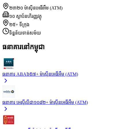
២៣២០
ម៉ាស៊ីនអេធីអឹម (ATM)
១០
ស្ថាប័នហិរញ្ញវត្ថុ
២៥+
ទីក្រុង
ទិន្នន័យទាន់សម័យ
ធនាគារនៅកម្ពុជា
ធនាគារ ABA
៦៥៧+
ម៉ាស៊ីនអេធីអឹម (ATM)
ធនាគារ អេស៊ីលីដា
១០៨២+
ម៉ាស៊ីនអេធីអឹម (ATM)