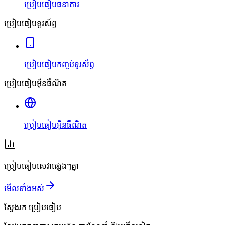
ប្រៀបធៀបធនាគារ
ប្រៀបធៀបទូរស័ព្ទ
ប្រៀបធៀបកញ្ចប់ទូរស័ព្ទ
ប្រៀបធៀបអ៊ីនធឺណិត
ប្រៀបធៀបអ៊ីនធឺណិត
ប្រៀបធៀបសេវាផ្សេងៗគ្នា
មើលទាំងអស់
ស្វែងរក
ប្រៀបធៀប