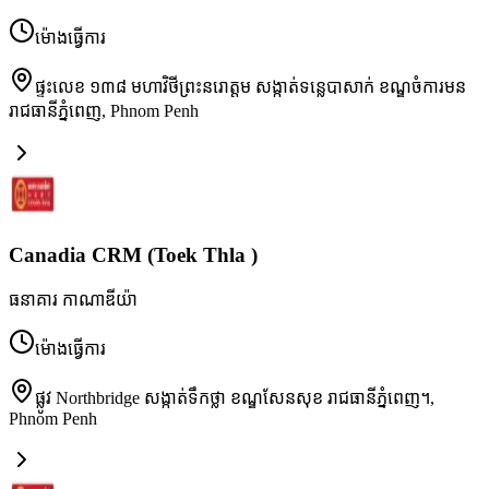
ម៉ោងធ្វើការ
ផ្ទះលេខ ១៣៨ មហាវិថីព្រះនរោត្តម សង្កាត់ទន្លេបាសាក់ ខណ្ឌចំការមន
រាជធានីភ្នំពេញ
,
Phnom Penh
Canadia CRM (Toek Thla )
ធនាគារ កាណាឌីយ៉ា
ម៉ោងធ្វើការ
ផ្លូវ Northbridge សង្កាត់ទឹកថ្លា ខណ្ឌសែនសុខ រាជធានីភ្នំពេញ។
,
Phnom Penh