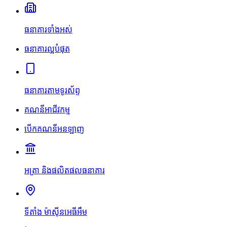
ធនាគារទាំងអស់
ធនាគារល្អបំផុត
ធនាគារតាមទូរស័ព្ទ
គណនីអាជីវកម្ម
បើកគណនីអនឡាញ
អត្រា និងផលិតផលធនាគារ
ទីតាំង ម៉ាស៊ីនអេធីអឹម