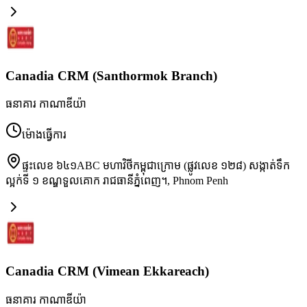
Canadia CRM (Santhormok Branch)
ធនាគារ កាណាឌីយ៉ា
ម៉ោងធ្វើការ
ផ្ទះលេខ ៦៤១ABC មហាវិថីកម្ពុជាក្រោម (ផ្លូវលេខ ១២៨) សង្កាត់ទឹក
ល្អក់ទី ១ ខណ្ឌទួលគោក រាជធានីភ្នំពេញ។
,
Phnom Penh
Canadia CRM (Vimean Ekkareach)
ធនាគារ កាណាឌីយ៉ា