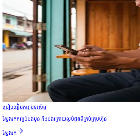
ប្រៀបធៀបកញ្ចប់ទូរស័ព្ទ
ស្វែងរកកញ្ចប់បង់មុន និងបង់ក្រោយល្អបំផុតពីគ្រប់ក្រុមហ៊ុន
ស្វែងរក