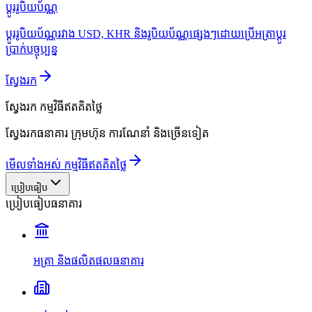
ប្ដូររូបិយប័ណ្ណ
ប្ដូររូបិយប័ណ្ណរវាង USD, KHR និងរូបិយប័ណ្ណផ្សេងៗដោយប្រើអត្រាប្ដូរ
ប្រាក់បច្ចុប្បន្ន
ស្វែងរក
ស្វែងរក
កម្មវិធីឥតគិតថ្លៃ
ស្វែងរកធនាគារ ក្រុមហ៊ុន ការណែនាំ និងច្រើនទៀត
មើលទាំងអស់ កម្មវិធីឥតគិតថ្លៃ
ប្រៀបធៀប
ប្រៀបធៀបធនាគារ
អត្រា និងផលិតផលធនាគារ