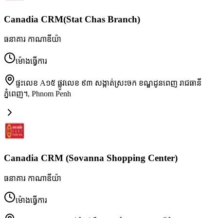
Canadia CRM(Stat Chas Branch)
ធនាគារ កាណាឌីយ៉ា
ម៉ោងធ្វើការ
ផ្ទះលេខ A១៥ ផ្លូវលេខ ៩៣ សង្កាត់ស្រះចក ខណ្ឌដូនពេញ រាជធានី
ភ្នំពេញ។
,
Phnom Penh
Canadia CRM (Sovanna Shopping Center)
ធនាគារ កាណាឌីយ៉ា
ម៉ោងធ្វើការ