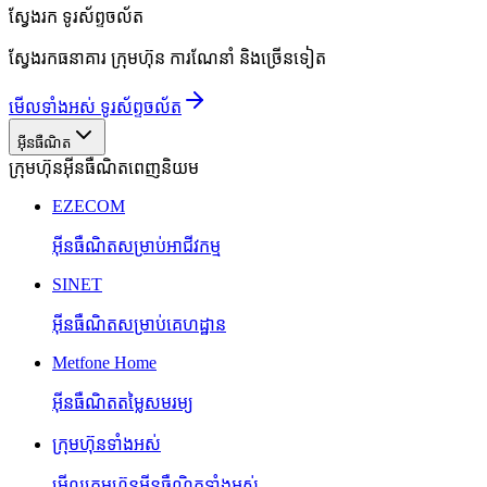
ស្វែងរក
ទូរស័ព្ទចល័ត
ស្វែងរកធនាគារ ក្រុមហ៊ុន ការណែនាំ និងច្រើនទៀត
មើលទាំងអស់ ទូរស័ព្ទចល័ត
អ៊ីនធឺណិត
ក្រុមហ៊ុនអ៊ីនធឺណិតពេញនិយម
EZECOM
អ៊ីនធឺណិតសម្រាប់អាជីវកម្ម
SINET
អ៊ីនធឺណិតសម្រាប់គេហដ្ឋាន
Metfone Home
អ៊ីនធឺណិតតម្លៃសមរម្យ
ក្រុមហ៊ុនទាំងអស់
មើលក្រុមហ៊ុនអ៊ីនធឺណិតទាំងអស់