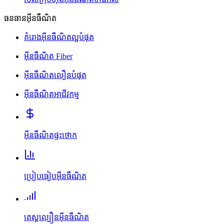
ធនធានអ៊ីនធឺណិត
គំរោងអ៊ីនធឺណិតល្អបំផុត
អ៊ីនធឺណិត Fiber
អ៊ីនធឺណិតលឿនបំផុត
អ៊ីនធឺណិតអាជីវកម្ម
អ៊ីនធឺណិតផ្ទះថោក
ប្រៀបធៀបអ៊ីនធឺណិត
តេស្តល្បឿនអ៊ីនធឺណិត