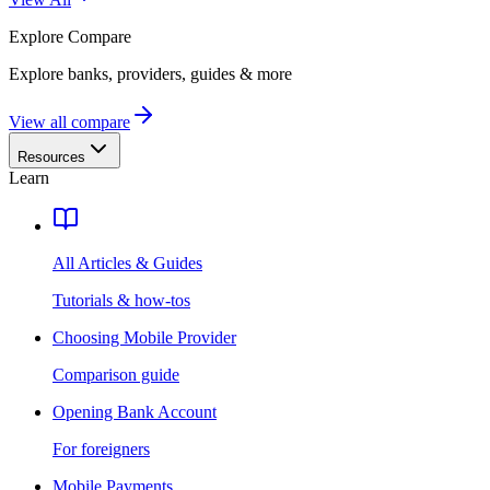
Explore
Compare
Explore banks, providers, guides & more
View all compare
Resources
Learn
All Articles & Guides
Tutorials & how-tos
Choosing Mobile Provider
Comparison guide
Opening Bank Account
For foreigners
Mobile Payments