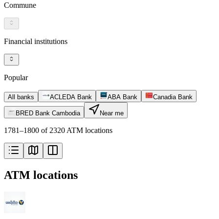
Commune
Financial institutions
Popular
All banks
ACLEDA Bank
ABA Bank
Canadia Bank
BRED Bank Cambodia
Near me
1781–1800 of 2320 ATM locations
ATM locations