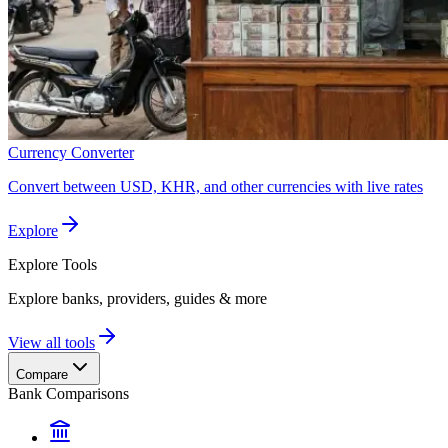
Currency Converter
Convert between USD, KHR, and other currencies with live rates
Explore
Explore
Tools
Explore banks, providers, guides & more
View all tools
Compare
Bank Comparisons