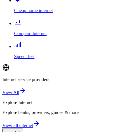
Cheap home internet
Compare Internet
Speed Test
Internet service providers
View All
Explore
Internet
Explore banks, providers, guides & more
View all internet