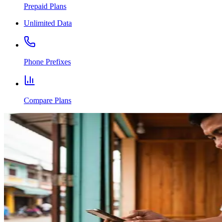
Prepaid Plans
Unlimited Data
Phone Prefixes
Compare Plans