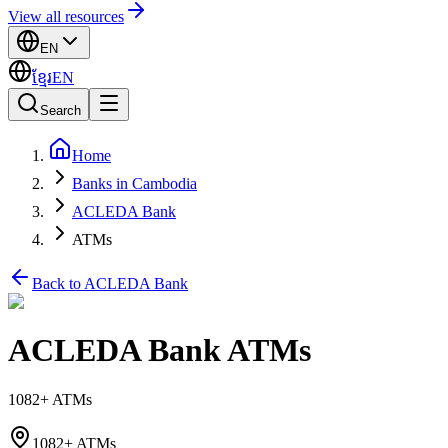
View all resources
EN
ខ្មែរ
EN
Search
Home
Banks in Cambodia
ACLEDA Bank
ATMs
Back to ACLEDA Bank
ACLEDA Bank ATMs
1082+ ATMs
1082+ ATMs