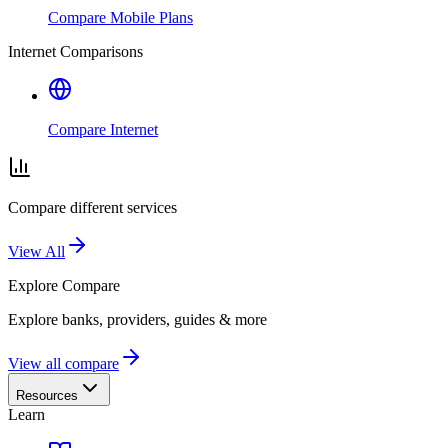
Compare Mobile Plans
Internet Comparisons
Compare Internet
Compare different services
View All
Explore
Compare
Explore banks, providers, guides & more
View all compare
Resources
Learn