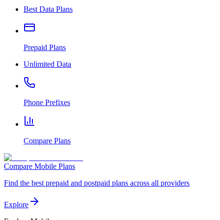
Best Data Plans
Prepaid Plans
Unlimited Data
Phone Prefixes
Compare Plans
Compare Mobile Plans
Find the best prepaid and postpaid plans across all providers
Explore