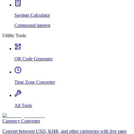
Savings Calculator
Compound interest
Utility Tools
QR Code Generator
Time Zone Converter
All Tools
Currency Converter
Convert between USD, KHR, and other currencies with live rates