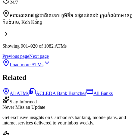
24/7
អគារលេខ១៨ ផ្លូវជាតិលេខ៧ ភូមិទី៦ សង្កាត់វាលវង់ ក្រុងកំពង់ចាម ខេត្ត
កំពង់ចាម
,
Koh Kong
Showing 901–920 of 1082 ATMs
Previous page
Next page
Load more ATMs
Related
All ATMs
ACLEDA Bank Branches
All Banks
Stay Informed
Never Miss an Update
Get exclusive insights on Cambodia's banking, mobile plans, and
internet services delivered to your inbox weekly.