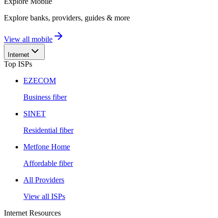
Explore
Mobile
Explore banks, providers, guides & more
View all mobile
Internet
Top ISPs
EZECOM
Business fiber
SINET
Residential fiber
Metfone Home
Affordable fiber
All Providers
View all ISPs
Internet Resources