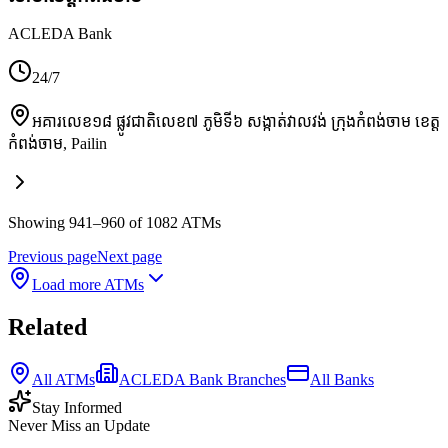
ACLEDA Bank
24/7
អគារលេខ១៨ ផ្លូវជាតិលេខ៧ ភូមិទី៦ សង្កាត់វាលវង់ ក្រុងកំពង់ចាម ខេត្ត
កំពង់ចាម
,
Pailin
Showing 941–960 of 1082 ATMs
Previous page
Next page
Load more ATMs
Related
All ATMs
ACLEDA Bank Branches
All Banks
Stay Informed
Never Miss an Update