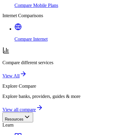
Compare Mobile Plans
Internet Comparisons
Compare Internet
Compare different services
View All
Explore
Compare
Explore banks, providers, guides & more
View all compare
Resources
Learn