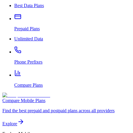
Best Data Plans
Prepaid Plans
Unlimited Data
Phone Prefixes
Compare Plans
Compare Mobile Plans
Find the best prepaid and postpaid plans across all providers
Explore