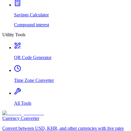
Savings Calculator
Compound interest
Utility Tools
QR Code Generator
Time Zone Converter
All Tools
Currency Converter
Convert between USD, KHR, and other currencies with live rates