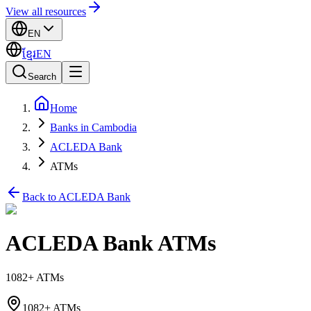
View all resources
EN
ខ្មែរ
EN
Search
Home
Banks in Cambodia
ACLEDA Bank
ATMs
Back to ACLEDA Bank
ACLEDA Bank ATMs
1082+ ATMs
1082+ ATMs