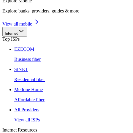
Explore
Mobile
Explore banks, providers, guides & more
View all mobile
Internet
Top ISPs
EZECOM
Business fiber
SINET
Residential fiber
Metfone Home
Affordable fiber
All Providers
View all ISPs
Internet Resources