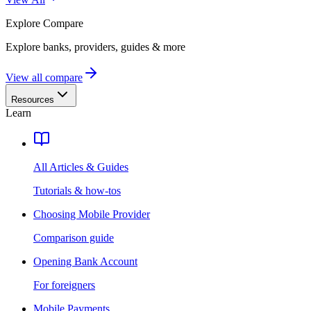
Explore
Compare
Explore banks, providers, guides & more
View all compare
Resources
Learn
All Articles & Guides
Tutorials & how-tos
Choosing Mobile Provider
Comparison guide
Opening Bank Account
For foreigners
Mobile Payments