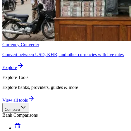
Currency Converter
Convert between USD, KHR, and other currencies with live rates
Explore
Explore
Tools
Explore banks, providers, guides & more
View all tools
Compare
Bank Comparisons