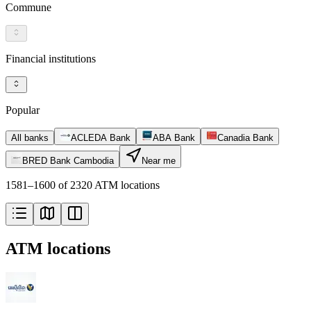
Commune
Financial institutions
Popular
All banks
ACLEDA Bank
ABA Bank
Canadia Bank
BRED Bank Cambodia
Near me
1581–1600 of 2320 ATM locations
ATM locations