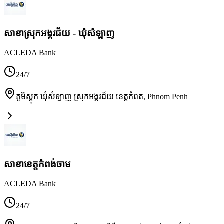
សាខាស្រុកអង្គរជ័យ - ឃុំសំឡាញ
ACLEDA Bank
24/7
ភូមិស្តុក ឃុំសំឡាញ ស្រុកអង្គរជ័យ ខេត្តកំពត
,
Phnom Penh
សាខា​ខេត្តកំពង់ចាម
ACLEDA Bank
24/7