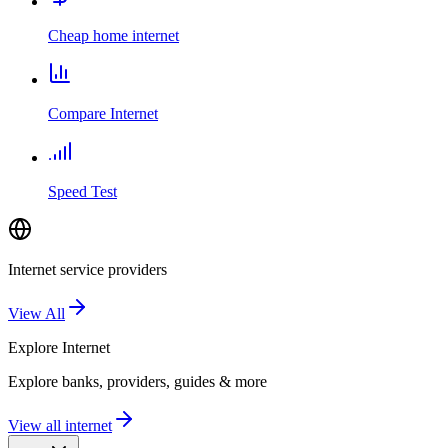
Cheap home internet
Compare Internet
Speed Test
Internet service providers
View All
Explore
Internet
Explore banks, providers, guides & more
View all internet