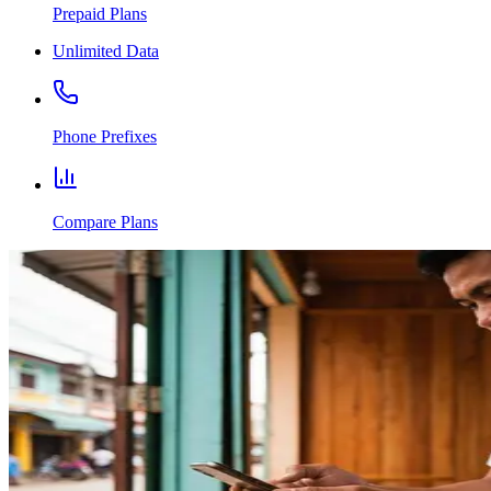
Prepaid Plans
Unlimited Data
Phone Prefixes
Compare Plans